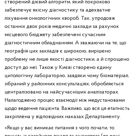
створений дієвий алгоритм, який покроково
забезпечує якісну діагностику та адекватне
лікування онкологічних хвороб. Так, упродовж
останніх двох років медичні заклади за рахунок
місцевого бюджету забезпечені сучасним
діагностичним обладнанням. А зважаючи на те, що
географія цих закладів є широкою, вирішено
проблему не лише якості діагностики, а й спрощено
доступ до неї. Також у Києві створено єдину
цитологічну лабораторію, завдяки чому біоматеріал,
зібраний у районних консультаціях, обробляється
централізовано на найсучасніших аналізаторах.
Налагоджено процес взаємодії між медустановами
щодо ведення пацієнта. Важливо, що вся ця етапність
закріплена у відповідних наказах Департаменту.
«Якщо у вас виникає питання з чого почати, то