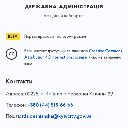
державна адміністрація
офіційний вебпортал
Портал працює в тестовому режимі
Весь контент доступний за ліцензією
Creative Commons
, якщо не зазначено
Attribution 4.0 International license
інше
Контакти
Адреса:
02225, м. Київ, пр-т Червоної Калини, 29
Телефон:
+380 (44) 515-66-66
Пошта:
rda.desnianska@kyivcity.gov.ua