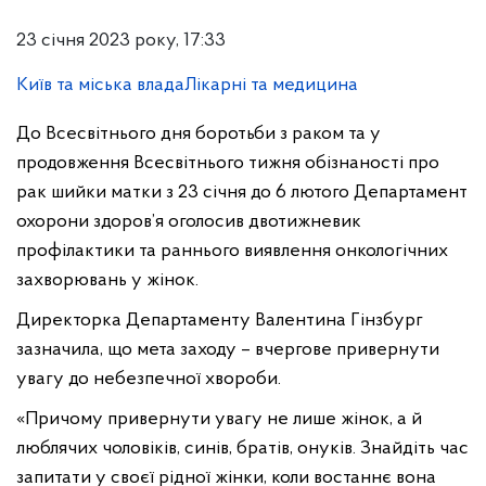
23 січня 2023 року, 17:33
Київ та міська влада
Лікарні та медицина
До Всесвітнього дня боротьби з раком та у
продовження Всесвітнього тижня обізнаності про
рак шийки матки з 23 січня до 6 лютого Департамент
охорони здоров’я оголосив двотижневик
профілактики та раннього виявлення онкологічних
захворювань у жінок.
Директорка Департаменту Валентина Гінзбург
зазначила, що мета заходу – вчергове привернути
увагу до небезпечної хвороби.
«Причому привернути увагу не лише жінок, а й
люблячих чоловіків, синів, братів, онуків. Знайдіть час
запитати у своєї рідної жінки, коли востаннє вона