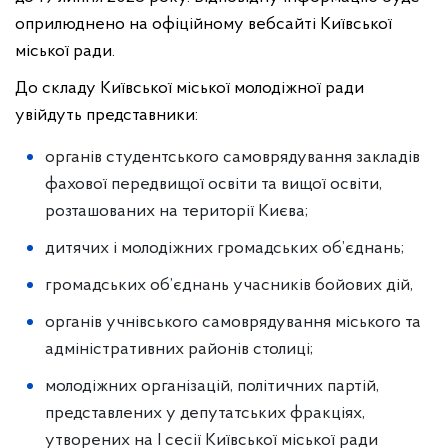
оприлюднено на офіційному вебсайті Київської
міської ради.
До складу Київської міської молодіжної ради
увійдуть представники:
органів студентського самоврядування закладів
фахової передвищої освіти та вищої освіти,
розташованих на території Києва;
дитячих і молодіжних громадських об’єднань;
громадських об’єднань учасників бойових дій,
органів учнівського самоврядування міського та
адміністративних районів столиці;
молодіжних організацій, політичних партій,
представлених у депутатських фракціях,
утворених на I сесії Київської міської ради