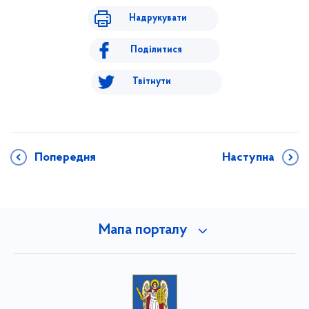
Надрукувати
Поділитися
Твітнути
Попередня
Наступна
Мапа порталу