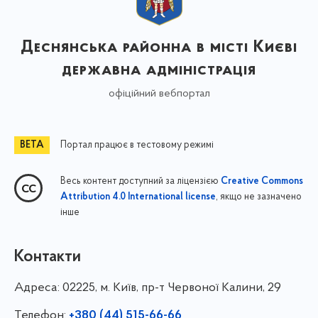
Деснянська районна в місті Києві
державна адміністрація
офіційний вебпортал
Портал працює в тестовому режимі
Весь контент доступний за ліцензією
Creative Commons
, якщо не зазначено
Attribution 4.0 International license
інше
Контакти
Адреса:
02225, м. Київ, пр-т Червоної Калини, 29
Телефон:
+380 (44) 515-66-66