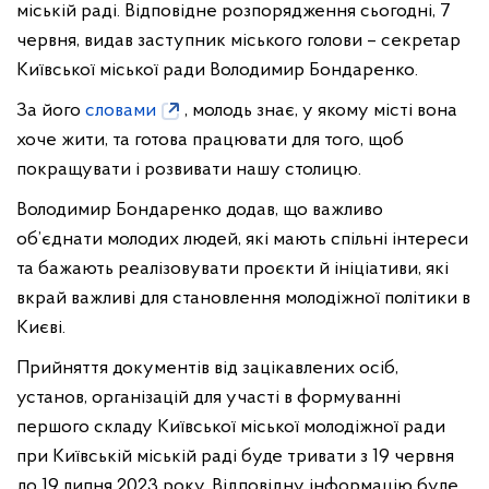
міській раді. Відповідне розпорядження сьогодні, 7
червня, видав заступник міського голови – секретар
Київської міської ради Володимир Бондаренко.
За його
словами
, молодь знає, у якому місті вона
хоче жити, та готова працювати для того, щоб
покращувати і розвивати нашу столицю.
Володимир Бондаренко додав, що важливо
об’єднати молодих людей, які мають спільні інтереси
та бажають реалізовувати проєкти й ініціативи, які
вкрай важливі для становлення молодіжної політики в
Києві.
Прийняття документів від зацікавлених осіб,
установ, організацій для участі в формуванні
першого складу Київської міської молодіжної ради
при Київській міській раді буде тривати з 19 червня
до 19 липня 2023 року. Відповідну інформацію буде