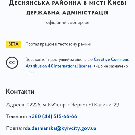
Деснянська районна в місті Києві
державна адміністрація
офіційний вебпортал
Портал працює в тестовому режимі
Весь контент доступний за ліцензією
Creative Commons
, якщо не зазначено
Attribution 4.0 International license
інше
Контакти
Адреса:
02225, м. Київ, пр-т Червоної Калини, 29
Телефон:
+380 (44) 515-66-66
Пошта:
rda.desnianska@kyivcity.gov.ua