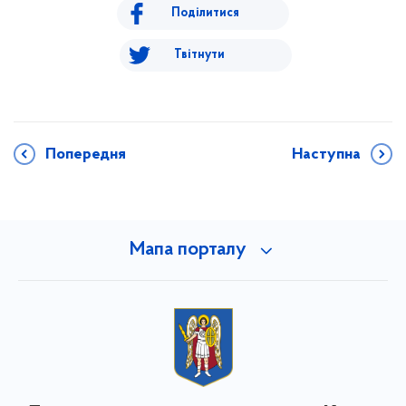
Поділитися
Твітнути
Попередня
Наступна
Мапа порталу