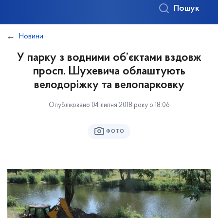
Пошук
Новини
У парку з водними об’єктами вздовж
просп. Шухевича облаштують
велодоріжку та велопарковку
Опубліковано 04 липня 2018 року о 18:06
ФОТО