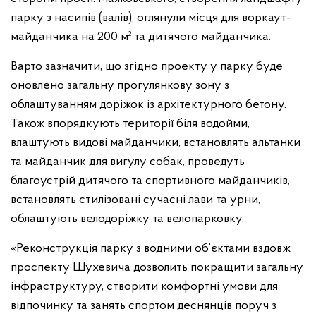
парку з насипів (валів), оглянули місця для воркаут-
майданчика на 200 м² та дитячого майданчика.
Варто зазначити, що згідно проекту у парку буде
оновлено загальну прогулянкову зону з
облаштуванням доріжок із архітектурного бетону.
Також впорядкують території біля водойми,
влаштують видові майданчики, встановлять альтанки
та майданчик для вигулу собак, проведуть
благоустрій дитячого та спортивного майданчиків,
встановлять стилізовані сучасні лави та урни,
облаштують велодоріжку та велопарковку.
«Реконструкція парку з водними об’єктами вздовж
проспекту Шухевича дозволить покращити загальну
інфраструктуру, створити комфортні умови для
відпочинку та занять спортом деснянців поруч з