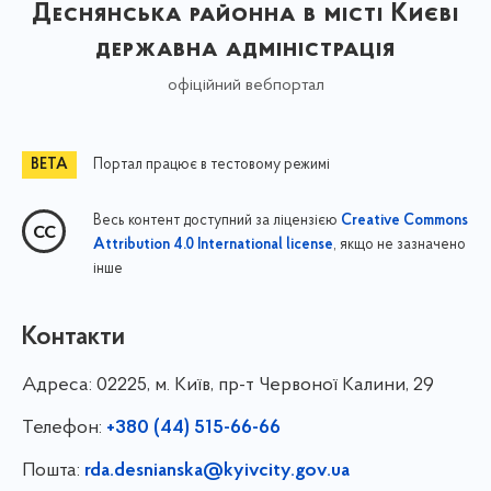
Деснянська районна в місті Києві
державна адміністрація
офіційний вебпортал
Портал працює в тестовому режимі
Весь контент доступний за ліцензією
Creative Commons
, якщо не зазначено
Attribution 4.0 International license
інше
Контакти
Адреса:
02225, м. Київ, пр-т Червоної Калини, 29
Телефон:
+380 (44) 515-66-66
Пошта:
rda.desnianska@kyivcity.gov.ua