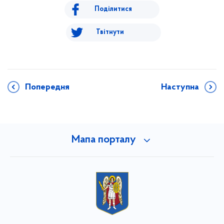
Поділитися
Твітнути
Попередня
Наступна
Мапа порталу