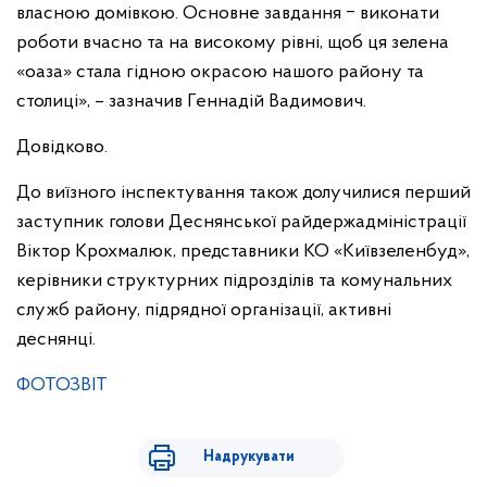
власною домівкою. Основне завдання ‒ виконати
роботи вчасно та на високому рівні, щоб ця зелена
«оаза» стала гідною окрасою нашого району та
столиці», – зазначив Геннадій Вадимович.
Довідково.
До виїзного інспектування також долучилися перший
заступник голови Деснянської райдержадміністрації
Віктор Крохмалюк, представники КО «Київзеленбуд»,
керівники структурних підрозділів та комунальних
служб району, підрядної організації, активні
деснянці.
ФОТОЗВІТ
Надрукувати