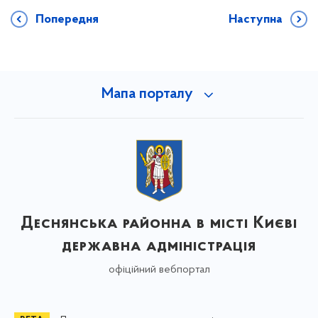
Попередня
Наступна
Мапа порталу
Деснянська районна в місті Києві
державна адміністрація
офіційний вебпортал