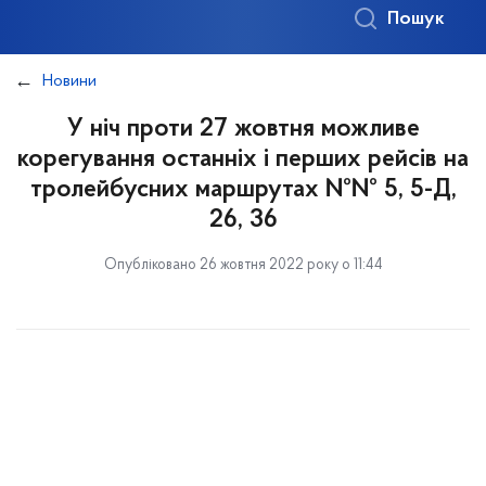
Пошук
Новини
У ніч проти 27 жовтня можливе
корегування останніх і перших рейсів на
тролейбусних маршрутах №№ 5, 5-Д,
26, 36
Опубліковано 26 жовтня 2022 року о 11:44