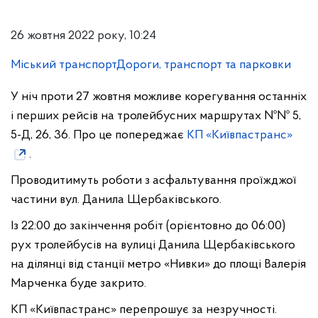
26 жовтня 2022 року, 10:24
Міський транспорт
Дороги, транспорт та парковки
У ніч проти 27 жовтня можливе корегування останніх
і перших рейсів на тролейбусних маршрутах №№ 5,
5-Д, 26, 36. Про це попереджає
КП «Київпастранс»
.
Проводитимуть роботи з асфальтування проїжджої
частини вул. Данила Щербаківського.
Із 22:00 до закінчення робіт (орієнтовно до 06:00)
рух тролейбусів на вулиці Данила Щербаківського
на ділянці від станції метро «Нивки» до площі Валерія
Марченка буде закрито.
КП «Київпастранс» перепрошує за незручності.