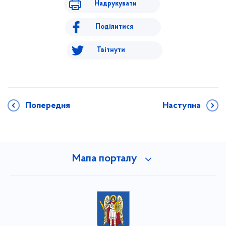
Надрукувати
Поділитися
Твітнути
Попередня
Наступна
Мапа порталу