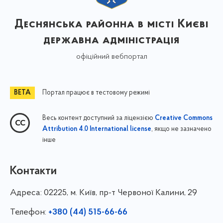
Деснянська районна в місті Києві
державна адміністрація
офіційний вебпортал
Портал працює в тестовому режимі
Весь контент доступний за ліцензією
Creative Commons
, якщо не зазначено
Attribution 4.0 International license
інше
Контакти
Адреса:
02225, м. Київ, пр-т Червоної Калини, 29
Телефон:
+380 (44) 515-66-66