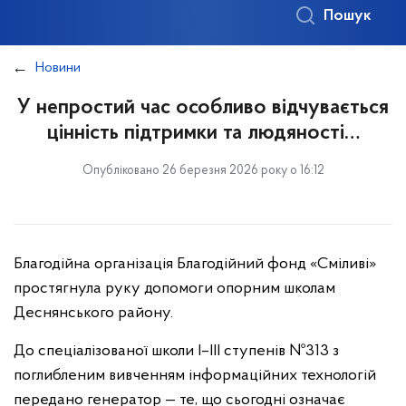
Пошук
Новини
У непростий час особливо відчувається
цінність підтримки та людяності…
Опубліковано 26 березня 2026 року о 16:12
Благодійна організація Благодійний фонд «Сміливі»
простягнула руку допомоги опорним школам
Деснянського району.
До спеціалізованої школи І–ІІІ ступенів №313 з
поглибленим вивченням інформаційних технологій
передано генератор — те, що сьогодні означає