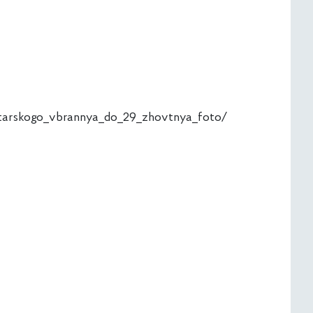
atarskogo_vbrannya_do_29_zhovtnya_foto/