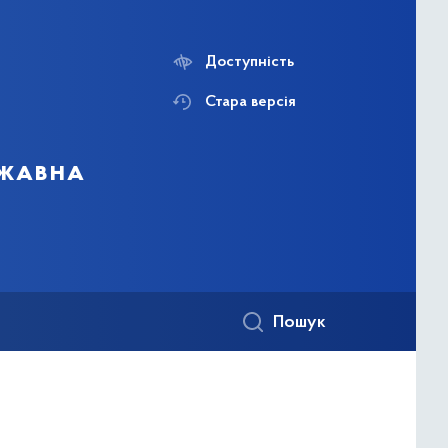
Доступність
Стара версія
ржавна
Пошук