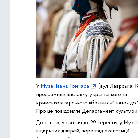
У
Музеї Івана Гончара
(вул. Лаврська, 1
продовжили виставку українського та
кримськотатарського вбрання «Свято» до 
Про це повідомляє Департамент культур
До того ж, у п’ятницю, 29 вересня, у Музе
відкритих дверей, перегляд експозиції