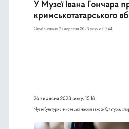
У Музеї Івана Гончара п
кримськотатарського вб
Опубліковано 27 вересня 2023 року о 09:44
26 вересня 2023 року, 15:18
Музеї
Культурно-мистецькі масові заходи
Культура, спо