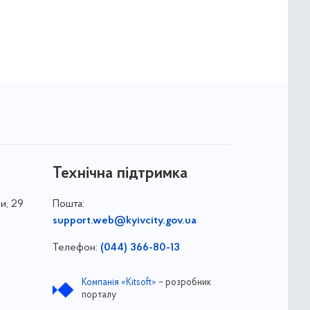
Технічна підтримка
и, 29
Пошта:
support.web@kyivcity.gov.ua
Телефон:
(044) 366-80-13
Компанія «Kitsoft»
– розробник
порталу