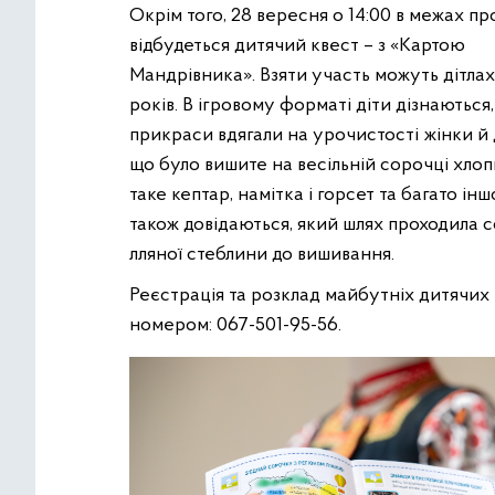
Окрім того, 28 вересня о 14:00 в межах п
відбудеться дитячий квест – з «Картою
Мандрівника». Взяти участь можуть дітлах
років. В ігровому форматі діти дізнаються,
прикраси вдягали на урочистості жінки й 
що було вишите на весільній сорочці хлоп
таке кептар, намітка і горсет та багато інш
також довідаються, який шлях проходила с
лляної стеблини до вишивання.
Реєстрація та розклад майбутніх дитячих 
номером: 067-501-95-56.