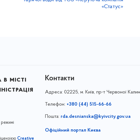
«Статус»
Контакти
в місті
ністрація
Адреса:
02225, м. Київ, пр-т Червоної Калин
Телефон:
+380 (44) 515-66-66
Пошта:
rda.desnianska@kyivcity.gov.ua
 режимі
Офіційний портал Києва
ліцензією
Creative