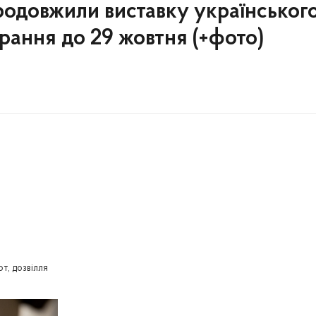
родовжили виставку українського
рання до 29 жовтня (+фото)
рт, дозвілля