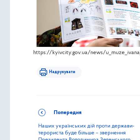
https://kyivcity.gov.ua/news/u_muze_ivana
Надрукувати
Попередня
Наших українських дій проти держави-
терориста буде більше – звернення
Президента Володимира Зеленського