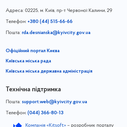
Адреса:
02225, м. Київ, пр-т Червоної Калини, 29
Телефон:
+380 (44) 515-66-66
Пошта:
rda.desnianska@kyivcity.gov.ua
Офіційний портал Києва
Київська міська рада
Київська міська державна адміністрація
Технічна підтримка
Пошта:
support.web@kyivcity.gov.ua
Телефон:
(044) 366-80-13
Компанія «Kitsoft»
– розробник порталу