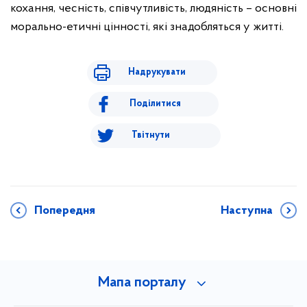
кохання, чесність, співчутливість, людяність – основні
морально-етичні цінності, які знадобляться у житті.
Надрукувати
Поділитися
Твітнути
Попередня
Наступна
Мапа порталу