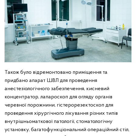
Також було відремонтовано приміщення та
придбано апарат ШВЛ для проведення
анестезіологічного забезпечення, кисневий
концентратор, лапароскоп для огляду органів
черевної порожнини, гістерорезектоскоп для
проведення хірургічного лікування різних типів
внутрішньоматкової патології, стоматологічну
установку, багатофункціональний операційний стіл,