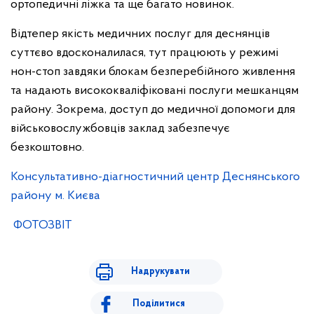
ортопедичні ліжка та ще багато новинок.
Відтепер якість медичних послуг для деснянців
суттєво вдосконалилася, тут працюють у режимі
нон-стоп завдяки блокам безперебійного живлення
та надають висококваліфіковані послуги мешканцям
району. Зокрема, доступ до медичної допомоги для
військовослужбовців заклад забезпечує
безкоштовно.
Консультативно-діагностичний центр Деснянського
району м. Києва
ФОТОЗВІТ
Надрукувати
Поділитися