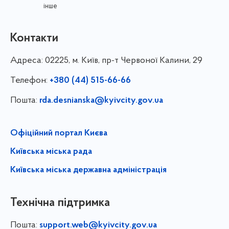
інше
Контакти
Адреса:
02225, м. Київ, пр-т Червоної Калини, 29
Телефон:
+380 (44) 515-66-66
Пошта:
rda.desnianska@kyivcity.gov.ua
Офіційний портал Києва
Київська міська рада
Київська міська державна адміністрація
Технічна підтримка
Пошта:
support.web@kyivcity.gov.ua