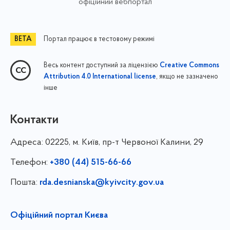
офіційний вебпортал
Портал працює в тестовому режимі
Весь контент доступний за ліцензією
Creative Commons
, якщо не зазначено
Attribution 4.0 International license
інше
Контакти
Адреса:
02225, м. Київ, пр-т Червоної Калини, 29
Телефон:
+380 (44) 515-66-66
Пошта:
rda.desnianska@kyivcity.gov.ua
Офіційний портал Києва