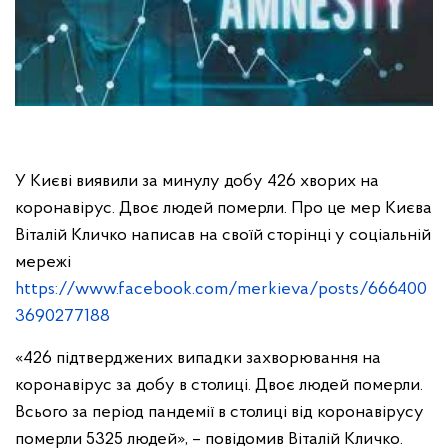
У Києві виявили за минулу добу 426 хворих на
коронавірус. Двоє людей померли. Про це мер Києва
Віталій Кличко написав на своїй сторінці у соціальній
мережі
https://www.facebook.com/merkieva/posts/666400
3690277188
«426 підтверджених випадки захворювання на
коронавірус за добу в столиці. Двоє людей померли.
Всього за період пандемії в столиці від коронавірусу
померли 5325 людей», – повідомив Віталій Кличко.