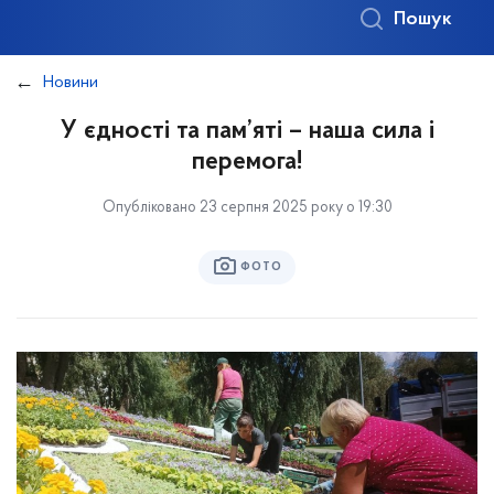
Пошук
Новини
У єдності та пам’яті – наша сила і
перемога!
Опубліковано 23 серпня 2025 року о 19:30
ФОТО