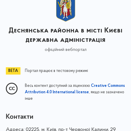
Деснянська районна в місті Києві
державна адміністрація
офіційний вебпортал
Портал працює в тестовому режимі
Весь контент доступний за ліцензією
Creative Commons
, якщо не зазначено
Attribution 4.0 International license
інше
Контакти
Адреса:
02225, м. Київ, пр-т Червоної Калини, 29