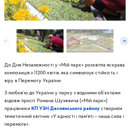
До Дня Незалежності у «Мій парк» розквітла яскрава
композиція з 11200 квітів, яка символізує стійкість і
віру в Перемогу України.
З любов’ю до України у парку з водними об’єктами
вздовж просп. Романа Шухевича («Мій парк»)
працівники
КП УЗН Деснянського району
створили
тематичний квітник «У єдності і пам’яті – наша сила і
перемога».