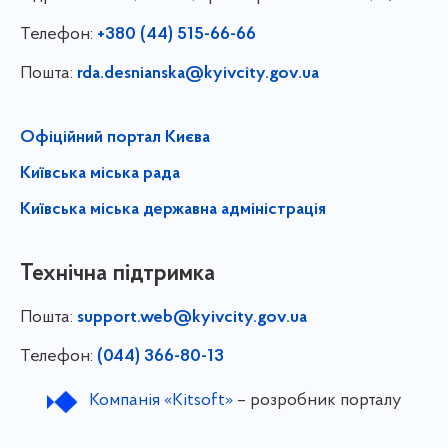
Телефон:
+380 (44) 515-66-66
Пошта:
rda.desnianska@kyivcity.gov.ua
Офіційний портал Києва
Київська міська рада
Київська міська державна адміністрація
Технічна підтримка
Пошта:
support.web@kyivcity.gov.ua
Телефон:
(044) 366-80-13
Компанія «Kitsoft»
– розробник порталу