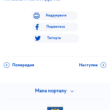
Надрукувати
Поділитися
Твітнути
Попередня
Наступна
Мапа порталу