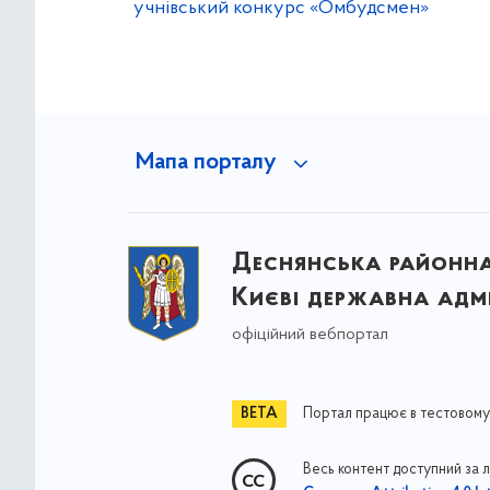
учнівський конкурс «Омбудсмен»
Мапа порталу
Деснянська районна 
Києві державна адмі
офіційний вебпортал
Портал працює в тестовому
Весь контент доступний за 