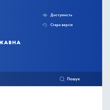
Доступність
Стара версія
ржавна
Пошук