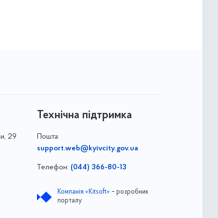
Технічна підтримка
и, 29
Пошта:
support.web@kyivcity.gov.ua
Телефон:
(044) 366-80-13
Компанія «Kitsoft»
– розробник
порталу