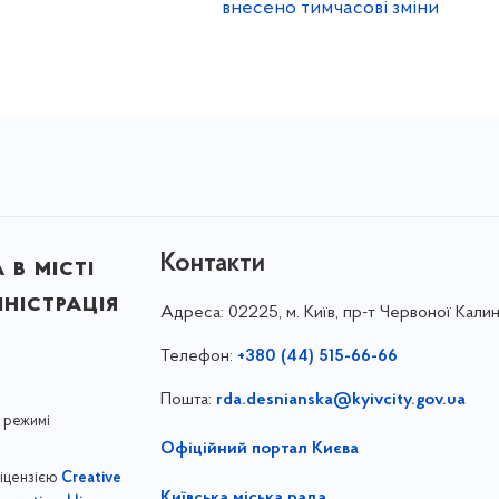
внесено тимчасові зміни
Контакти
в місті
ністрація
Адреса:
02225, м. Київ, пр-т Червоної Калин
Телефон:
+380 (44) 515-66-66
Пошта:
rda.desnianska@kyivcity.gov.ua
 режимі
Офіційний портал Києва
ліцензією
Creative
Київська міська рада