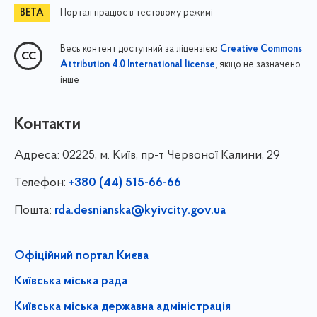
Портал працює в тестовому режимі
Весь контент доступний за ліцензією
Creative Commons
, якщо не зазначено
Attribution 4.0 International license
інше
Контакти
Адреса:
02225, м. Київ, пр-т Червоної Калини, 29
Телефон:
+380 (44) 515-66-66
Пошта:
rda.desnianska@kyivcity.gov.ua
Офіційний портал Києва
Київська міська рада
Київська міська державна адміністрація