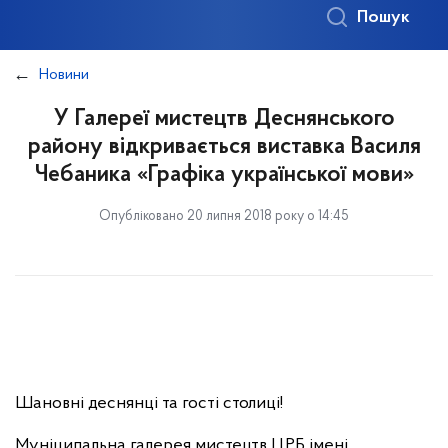
Пошук
Новини
У Галереї мистецтв Деснянського
району відкривається виставка Василя
Чебаника «Графіка української мови»
Опубліковано 20 липня 2018 року о 14:45
Шановні деснянці та гості столиці!
Муніципальна галерея мистецтв ЦРБ імені