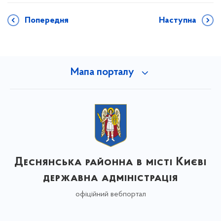
Попередня
Наступна
Мапа порталу
Деснянська районна в місті Києві
державна адміністрація
офіційний вебпортал