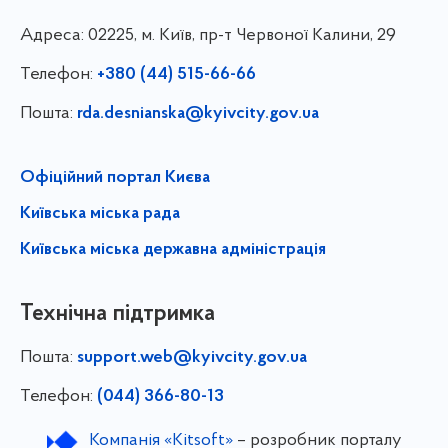
Адреса:
02225, м. Київ, пр-т Червоної Калини, 29
Телефон:
+380 (44) 515-66-66
Пошта:
rda.desnianska@kyivcity.gov.ua
Офіційний портал Києва
Київська міська рада
Київська міська державна адміністрація
Технічна підтримка
Пошта:
support.web@kyivcity.gov.ua
Телефон:
(044) 366-80-13
Компанія «Kitsoft»
– розробник порталу