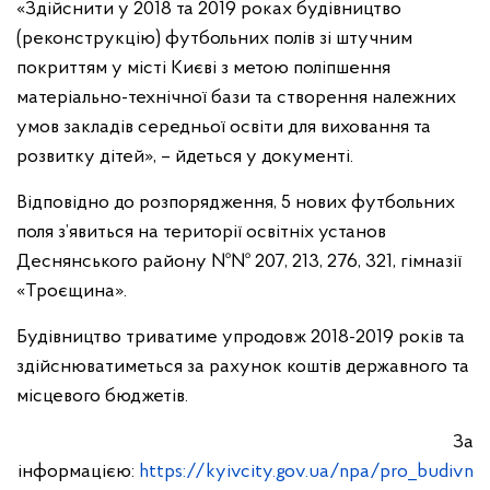
«Здійснити у 2018 та 2019 роках будівництво
(реконструкцію) футбольних полів зі штучним
покриттям у місті Києві з метою поліпшення
матеріально-технічної бази та створення належних
умов закладів середньої освіти для виховання та
розвитку дітей», – йдеться у документі.
Відповідно до розпорядження, 5 нових футбольних
поля з’явиться на території освітніх установ
Деснянського району №№ 207, 213, 276, 321, гімназії
«Троєщина».
Будівництво триватиме упродовж 2018-2019 років та
здійснюватиметься за рахунок коштів державного та
місцевого бюджетів.
За
інформацією:
https://kyivcity.gov.ua/npa/pro_budivn