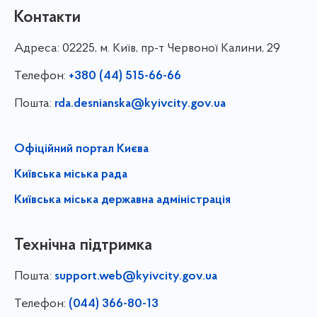
Контакти
Адреса:
02225, м. Київ, пр-т Червоної Калини, 29
Телефон:
+380 (44) 515-66-66
Пошта:
rda.desnianska@kyivcity.gov.ua
Офіційний портал Києва
Київська міська рада
Київська міська державна адміністрація
Технічна підтримка
Пошта:
support.web@kyivcity.gov.ua
Телефон:
(044) 366-80-13