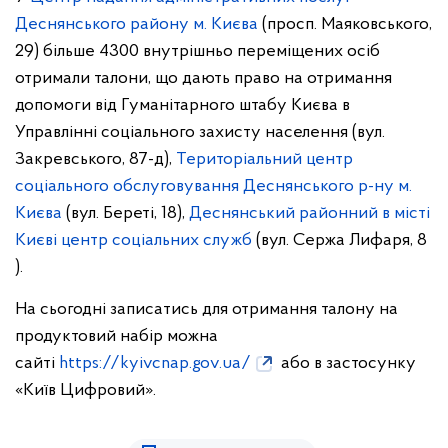
Деснянського району м. Києва
(просп. Маяковського,
29) більше 4300 внутрішньо переміщених осіб
отримали талони, що дають право на отримання
допомоги від Гуманітарного штабу Києва в
Управлінні соціального захисту населення (вул.
Закревського, 87-д),
Територіальний центр
соціального обслуговування Деснянського р-ну м.
Києва
(вул. Береті, 18),
Деснянський районний в місті
Києві центр соціальних служб
(вул. Сержа Лифаря, 8
).
На сьогодні записатись для отримання талону на
продуктовий набір можна
сайті
https://kyivcnap.gov.ua/
або в застосунку
«Київ Цифровий».