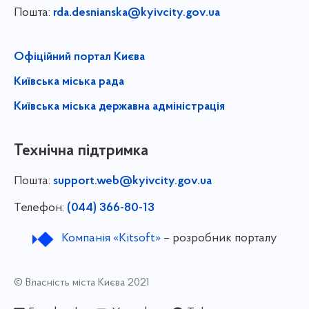
Пошта:
rda.desnianska@kyivcity.gov.ua
Офіційний портал Києва
Київська міська рада
Київська міська державна адміністрація
Технічна підтримка
Пошта:
support.web@kyivcity.gov.ua
Телефон:
(044) 366-80-13
Компанія «Kitsoft»
– розробник порталу
© Власність міста Києва 2021