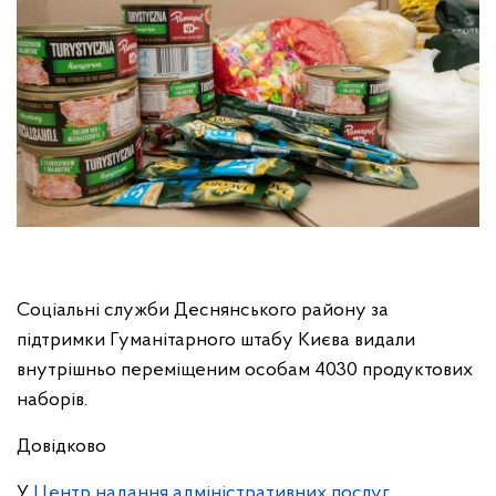
Соціальні служби Деснянського району за
підтримки Гуманітарного штабу Києва видали
внутрішньо переміщеним особам 4030 продуктових
наборів.
Довідково
У
Центр надання адміністративних послуг