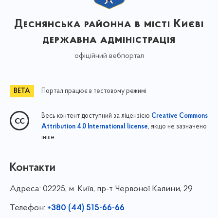
Деснянська районна в місті Києві
державна адміністрація
офіційний вебпортал
Портал працює в тестовому режимі
Весь контент доступний за ліцензією
Creative Commons
, якщо не зазначено
Attribution 4.0 International license
інше
Контакти
Адреса:
02225, м. Київ, пр-т Червоної Калини, 29
Телефон:
+380 (44) 515-66-66