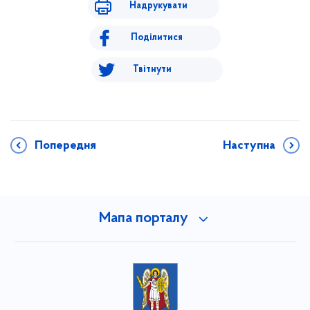
Надрукувати
Поділитися
Твітнути
Попередня
Наступна
Мапа порталу