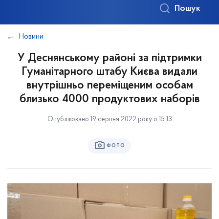
Пошук
Новини
У Деснянському районі за підтримки
Гуманітарного штабу Києва видали
внутрішньо переміщеним особам
близько 4000 продуктових наборів
Опубліковано 19 серпня 2022 року о 15:13
ФОТО