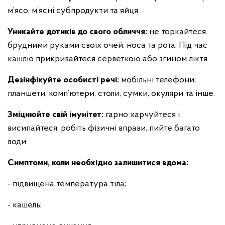
м’ясо, м’ясні субпродукти та яйця.
Уникайте дотиків до свого обличчя:
не торкайтеся
брудними руками своїх очей, носа та рота. Під час
кашлю прикривайтеся серветкою або згином ліктя.
Дезінфікуйте особисті речі:
мобільні телефони,
планшети, комп’ютери, столи, сумки, окуляри та інше.
Зміцнюйте свій імунітет:
гарно харчуйтеся і
висипайтеся, робіть фізичні вправи, пийте багато
води.
Симптоми, коли необхідно залишитися вдома:
- підвищена температура тіла;
- кашель;