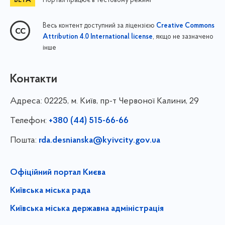
Портал працює в тестовому режимі
Весь контент доступний за ліцензією
Creative Commons
, якщо не зазначено
Attribution 4.0 International license
інше
Контакти
Адреса:
02225, м. Київ, пр-т Червоної Калини, 29
Телефон:
+380 (44) 515-66-66
Пошта:
rda.desnianska@kyivcity.gov.ua
Офіційний портал Києва
Київська міська рада
Київська міська державна адміністрація