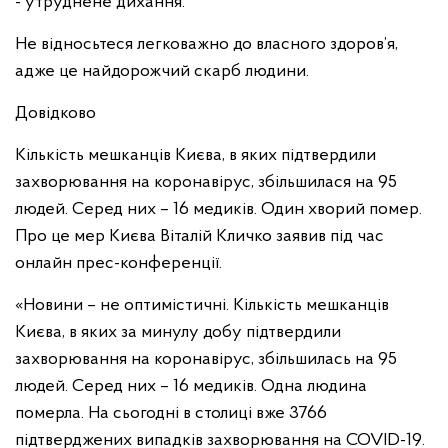
- утруднене дихання.
Не відносьтеся легковажно до власного здоров’я,
адже це найдорожчий скарб людини.
Довідково
Кількість мешканців Києва, в яких підтвердили
захворювання на коронавірус, збільшилася на 95
людей. Серед них – 16 медиків. Один хворий помер.
Про це мер Києва Віталій Кличко заявив під час
онлайн прес-конференції.
«Новини – не оптимістичні. Кiлькiсть мешканців
Києва, в яких за минулу добу підтвердили
захворювання на коронавірус, збiльшилась на 95
людей. Серед них – 16 медиків. Одна людина
померла. На сьогодні в столиці вже 3766
підтверджених випадків захворювання на COVID-19.