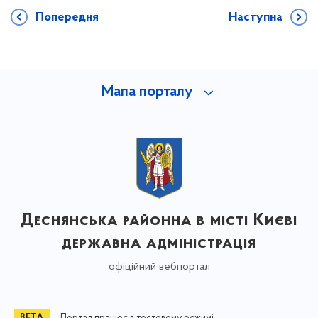
Попередня
Наступна
Мапа порталу
Деснянська районна в місті Києві
державна адміністрація
офіційний вебпортал