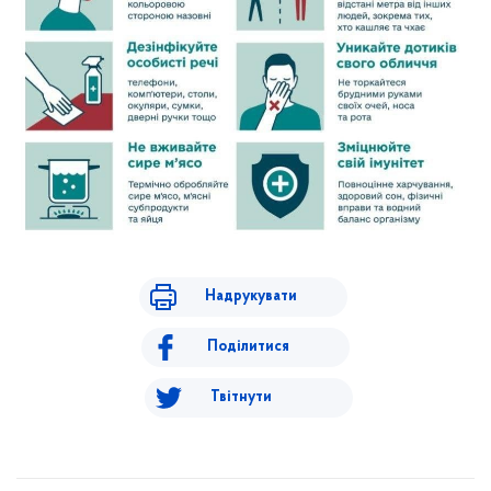
Надрукувати
Поділитися
Твітнути