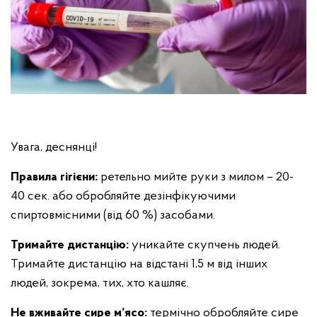
Увага, деснянці!
Правила гігієни:
ретельно мийте руки з милом – 20-
40 сек. або обробляйте дезінфікуючими
спиртовмісними (від 60 %) засобами.
Тримайте дистанцію:
уникайте скупчень людей.
Тримайте дистанцію на відстані 1,5 м від інших
людей, зокрема, тих, хто кашляє.
Не вживайте сире м’ясо:
термічно обробляйте сире