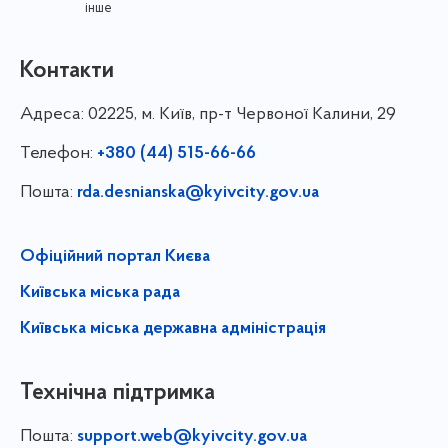
інше
Контакти
Адреса:
02225, м. Київ, пр-т Червоної Калини, 29
Телефон:
+380 (44) 515-66-66
Пошта:
rda.desnianska@kyivcity.gov.ua
Офіційний портал Києва
Київська міська рада
Київська міська державна адміністрація
Технічна підтримка
Пошта:
support.web@kyivcity.gov.ua