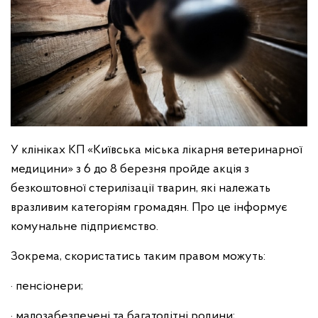
У клініках КП «Київська міська лікарня ветеринарної
медицини» з 6 до 8 березня пройде акція з
безкоштовної стерилізації тварин, які належать
вразливим категоріям громадян. Про це інформує
комунальне підприємство.
Зокрема, скористатись таким правом можуть:
· пенсіонери;
· малозабезпечені та багатодітні родини;