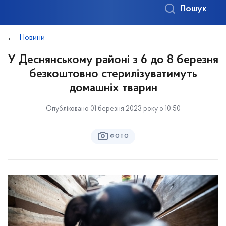
Пошук
Новини
У Деснянському районі з 6 до 8 березня
безкоштовно стерилізуватимуть
домашніх тварин
Опубліковано 01 березня 2023 року о 10:50
ФОТО