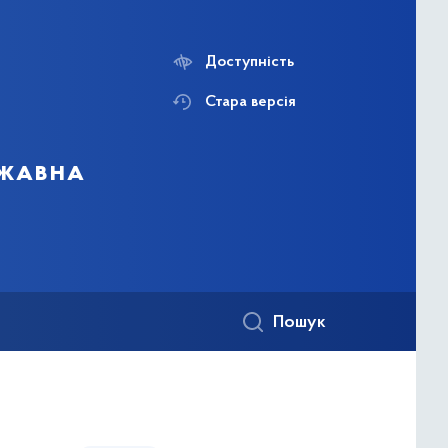
Доступність
Стара версія
ржавна
Пошук