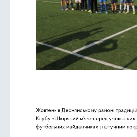
Жовтень в Деснянському районі традиційн
Клубу «Шкіряний м’яч» серед учнівських
футбольних майданчиках зі штучним покри