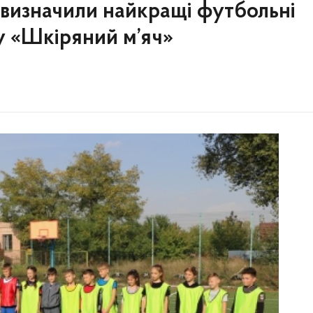
 визначили найкращі футбольні
у «Шкіряний м’яч»