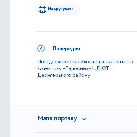
Надрукувати
Попередня
Нові досягнення вихованців художнього
колективу «Радосинь» ЦДЮТ
Деснянського району
Мапа порталу