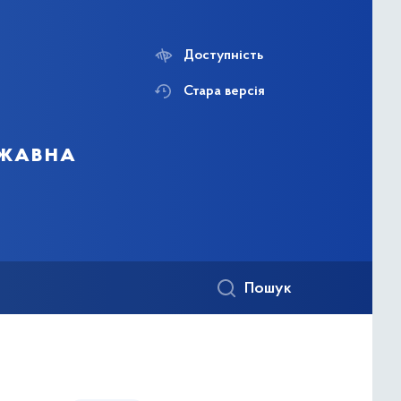
Доступність
Стара версія
ржавна
Пошук