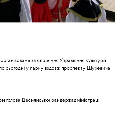
 організоване за сприяння Управління культури
ло сьогодні у парку вздовж проспекту Шухевича
ятом голова Деснянської райдержадміністрації