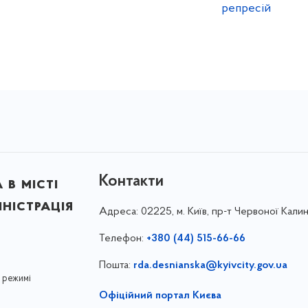
репресій
Контакти
в місті
ністрація
Адреса:
02225, м. Київ, пр-т Червоної Калин
Телефон:
+380 (44) 515-66-66
Пошта:
rda.desnianska@kyivcity.gov.ua
 режимі
Офіційний портал Києва