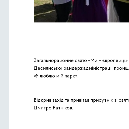
Загальнорайонне свято «Ми – європейці»,
Деснянської райдержадміністрації пройш
«Я люблю мій парк».
Відкрив захід та привітав присутніх зі св
Дмитро Ратніков.