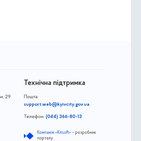
Технічна підтримка
и, 29
Пошта:
support.web@kyivcity.gov.ua
Телефон:
(044) 366-80-13
Компанія «Kitsoft»
– розробник
порталу