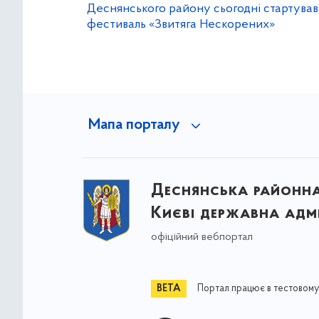
Деснянського району сьогодні стартував
фестиваль «Звитяга Нескорених»
Мапа порталу
Деснянська районна 
Києві державна адмі
офіційний вебпортал
Портал працює в тестовому