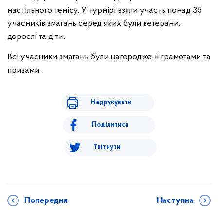
настільного тенісу. У турнірі взяли участь понад 35
учасників змагань серед яких були ветерани,
дорослі та діти.
Всі учасники змагань були нагороджені грамотами та
призами.
Надрукувати
Поділитися
Твітнути
Попередня
Наступна