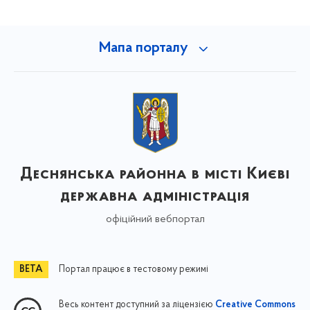
Мапа порталу
Деснянська районна в місті Києві
державна адміністрація
офіційний вебпортал
Портал працює в тестовому режимі
Весь контент доступний за ліцензією
Creative Commons