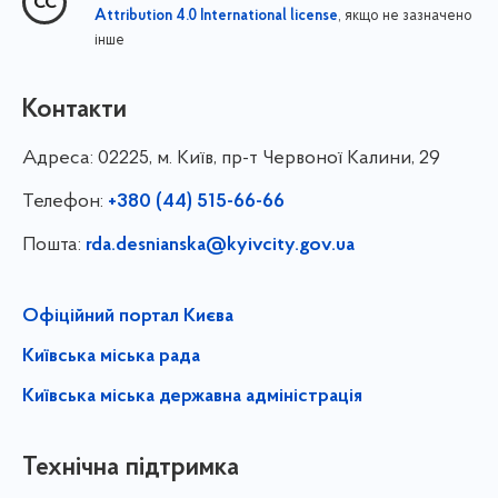
, якщо не зазначено
Attribution 4.0 International license
інше
Контакти
Адреса:
02225, м. Київ, пр-т Червоної Калини, 29
Телефон:
+380 (44) 515-66-66
Пошта:
rda.desnianska@kyivcity.gov.ua
Офіційний портал Києва
Київська міська рада
Київська міська державна адміністрація
Технічна підтримка