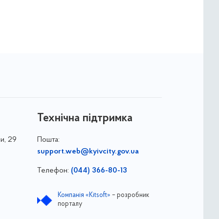
Технічна підтримка
и, 29
Пошта:
support.web@kyivcity.gov.ua
Телефон:
(044) 366-80-13
Компанія «Kitsoft»
– розробник
порталу