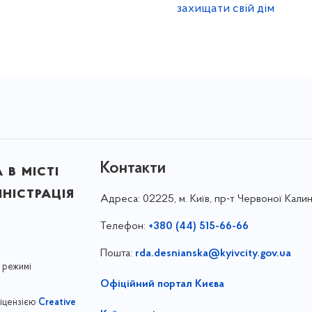
захищати свій дім
Контакти
в місті
ністрація
Адреса:
02225, м. Київ, пр-т Червоної Калин
Телефон:
+380 (44) 515-66-66
Пошта:
rda.desnianska@kyivcity.gov.ua
 режимі
Офіційний портал Києва
ліцензією
Creative