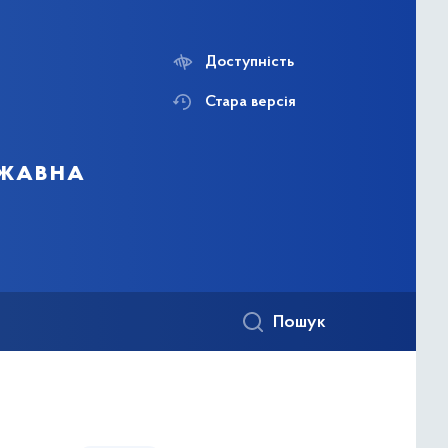
Доступність
Стара версія
ржавна
Пошук