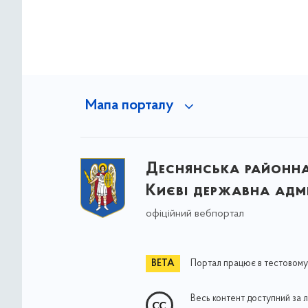
Мапа порталу
Деснянська районна 
Києві державна адмі
офіційний вебпортал
Портал працює в тестовому
Весь контент доступний за 