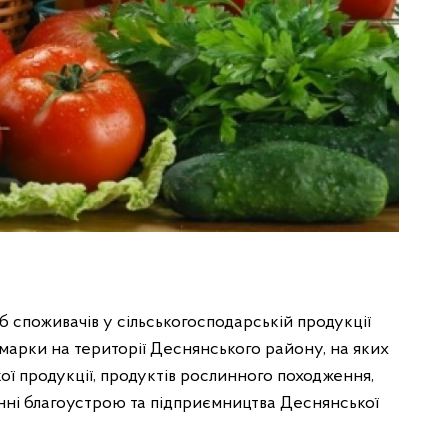
 споживачів у сільськогосподарській продукції
рмарки на території Деснянського району, на яких
ї продукції, продуктів рослинного походження,
лінні благоустрою та підприємництва Деснянської