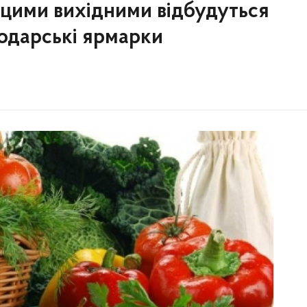
 цими вихідними відбудуться
подарські ярмарки