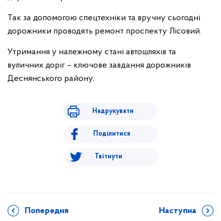
Так за допомогою спецтехніки та вручну сьогодні
дорожники проводять ремонт проспекту Лісовий.
Утримання у належному стані автошляхів та
вуличних доріг – ключове завдання дорожників
Деснянського району.
Надрукувати
Поділитися
Твітнути
Попередня
Наступна