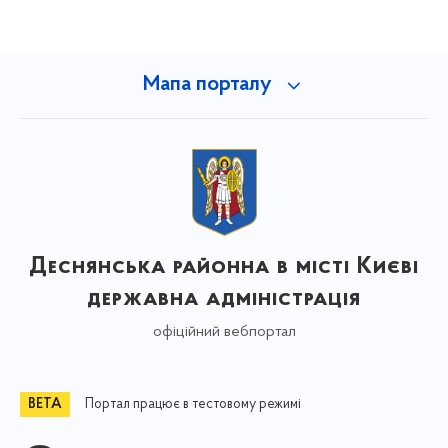
Мапа порталу
Деснянська районна в місті Києві
державна адміністрація
офіційний вебпортал
Портал працює в тестовому режимі