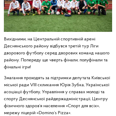
Вихідними, на Центральній спортивній арені
Деснянського району відбувся третій тур Ліги
дворового футболу серед дворових команд нашого
району. Попереду ще чверть фінали, полуфінали та
фінальні ігри!
Змагання проходять за підтримки депутата Київської
міської ради VIII скликання Юрія Зубка, Української
асоціації футболу, Управління у справах молоді та
спорту Деснянської райдержадміністрації, Центру
фізичного здоров’я населення «Спорт для всіх»,
мережу піцерій «Domino’s Pizza».