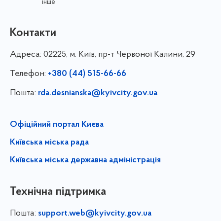
інше
Контакти
Адреса:
02225, м. Київ, пр-т Червоної Калини, 29
Телефон:
+380 (44) 515-66-66
Пошта:
rda.desnianska@kyivcity.gov.ua
Офіційний портал Києва
Київська міська рада
Київська міська державна адміністрація
Технічна підтримка
Пошта:
support.web@kyivcity.gov.ua