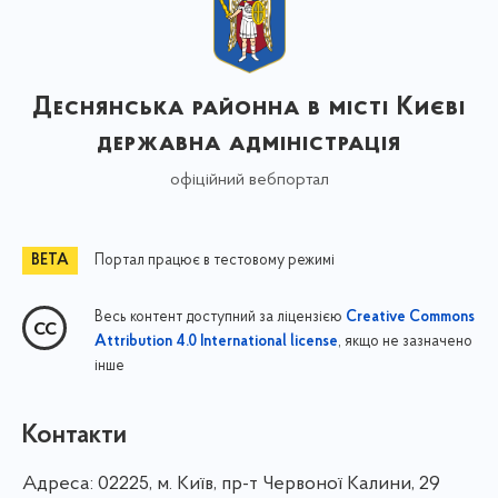
Деснянська районна в місті Києві
державна адміністрація
офіційний вебпортал
Портал працює в тестовому режимі
Весь контент доступний за ліцензією
Creative Commons
, якщо не зазначено
Attribution 4.0 International license
інше
Контакти
Адреса:
02225, м. Київ, пр-т Червоної Калини, 29