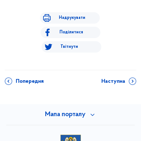
Надрукувати
Поділитися
Твітнути
Попередня
Наступна
Мапа порталу