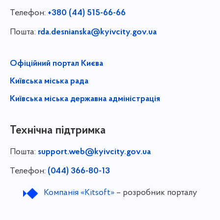
Телефон:
+380 (44) 515-66-66
Пошта:
rda.desnianska@kyivcity.gov.ua
Офіційний портал Києва
Київська міська рада
Київська міська державна адміністрація
Технічна підтримка
Пошта:
support.web@kyivcity.gov.ua
Телефон:
(044) 366-80-13
Компанія «Kitsoft»
– розробник порталу