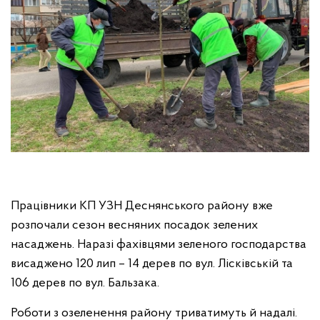
Працівники КП УЗН Деснянського району вже
розпочали сезон весняних посадок зелених
насаджень. Наразі фахівцями зеленого господарства
висаджено 120 лип – 14 дерев по вул. Лісківській та
106 дерев по вул. Бальзака.
Роботи з озеленення району триватимуть й надалі.