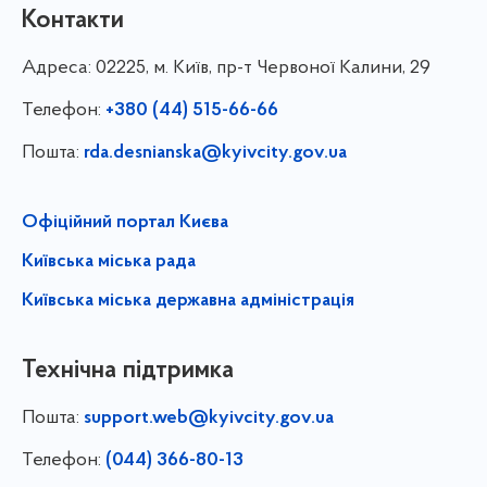
Контакти
Адреса:
02225, м. Київ, пр-т Червоної Калини, 29
Телефон:
+380 (44) 515-66-66
Пошта:
rda.desnianska@kyivcity.gov.ua
Офіційний портал Києва
Київська міська рада
Київська міська державна адміністрація
Технічна підтримка
Пошта:
support.web@kyivcity.gov.ua
Телефон:
(044) 366-80-13