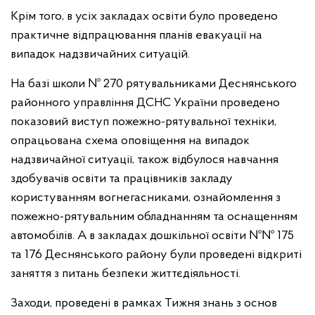
Крім того, в усіх закладах освіти було проведено
практичне відпрацювання планів евакуації на
випадок надзвичайних ситуацій.
На базі школи № 270 рятувальниками Деснянського
районного управління ДСНС України проведено
показовий виступ пожежно-рятувальної техніки,
опрацьована схема оповіщення на випадок
надзвичайної ситуації, також відбулося навчання
здобувачів освіти та працівників закладу
користуванням вогнегасниками, ознайомлення з
пожежно-рятувальним обладнанням та оснащенням
автомобілів. А в закладах дошкільної освіти №№ 175
та 176 Деснянського району були проведені відкриті
заняття з питань безпеки життєдіяльності.
Заходи, проведені в рамках Тижня знань з основ