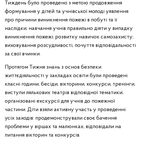
Тиждень було проведено з метою продовження
формування у дітей та учнівської молоді уявлення
про причини виникнення пожежі в побуті та її
наслідки; навчання учнів правильно діяти у випадку
виникнення пожежі; розвитку навичок самозахисту;
виховування розсудливості, почуття відповідальності
за свої вчинки.
Протягом Тижня знань з основ безпеки
життєдіяльності у закладах освіти були проведені
класні години, бесіди, вікторини, конкурси, тренінги,
виступи лялькових театрів відповідної тематики;
організовані екскурсії для учнів до пожежної
частини. Діти взяли активну участь у проведенні
усіх заходів: продемонстрували своє бачення
проблеми у віршах та малюнках, відповідали на
питання вікторин та конкурсів.