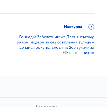
Наступна
Геннадій Заболотний: «У Деснянському
районі модернізують освітлення вулиць –
до кінця року встановлять 265 вуличних
LED-світильників»