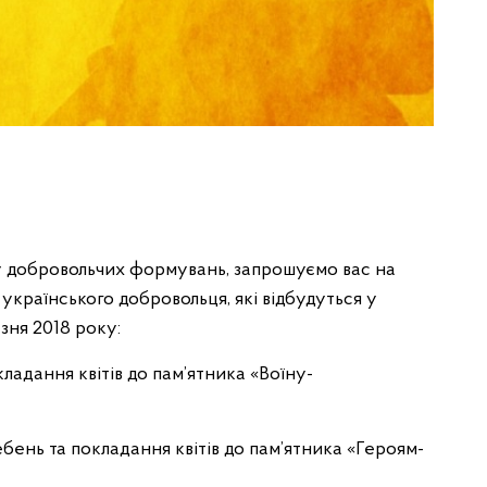
у добровольчих формувань, запрошуємо вас на
українського добровольця, які відбудуться у
зня 2018 року:
дання квітів до пам’ятника «Воїну-
ь та покладання квітів до пам’ятника «Героям-