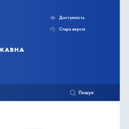
Доступність
Стара версія
ржавна
Пошук