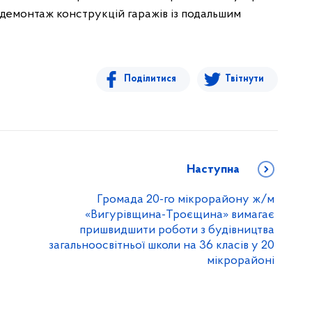
демонтаж конструкцій гаражів із подальшим
Поділитися
Твітнути
Наступна
Громада 20-го мікрорайону ж/м
«Вигурівщина-Троєщина» вимагає
пришвидшити роботи з будівництва
загальноосвітньої школи на 36 класів у 20
мікрорайоні