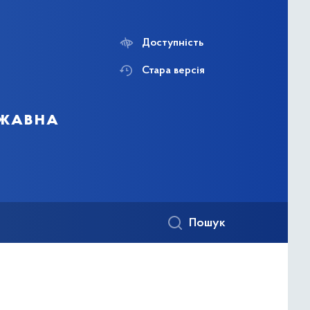
Доступність
Стара версія
ржавна
Пошук