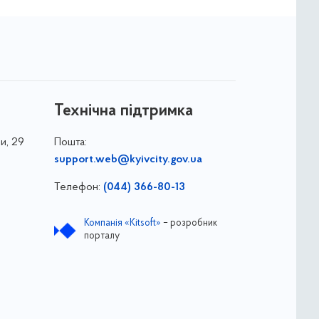
Технічна підтримка
и, 29
Пошта:
support.web@kyivcity.gov.ua
Телефон:
(044) 366-80-13
Компанія «Kitsoft»
– розробник
порталу