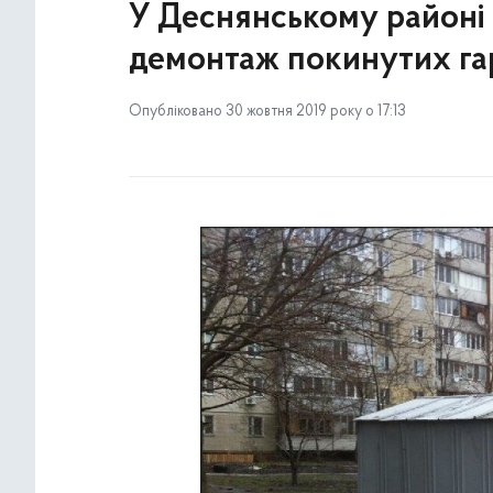
У Деснянському районі 
демонтаж покинутих га
Опубліковано 30 жовтня 2019 року о 17:13