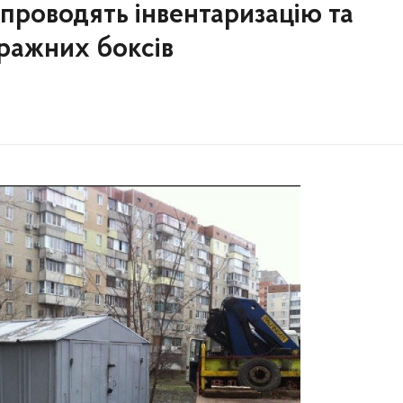
проводять інвентаризацію та
ражних боксів