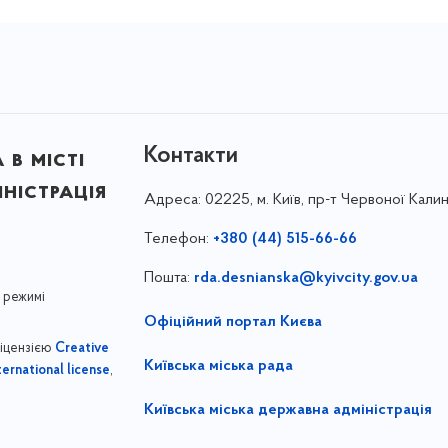
Контакти
в місті
ністрація
Адреса:
02225, м. Київ, пр-т Червоної Калин
Телефон:
+380 (44) 515-66-66
Пошта:
rda.desnianska@kyivcity.gov.ua
 режимі
Офіційний портал Києва
ліцензією
Creative
Київська міська рада
,
ernational license
Київська міська державна адміністрація