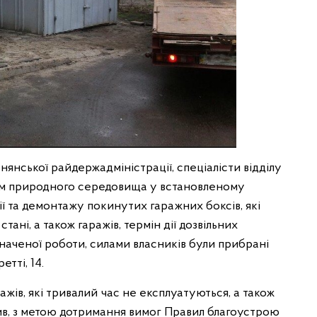
янської райдержадміністрації, спеціалісти відділу
ям природного середовища у встановленому
ї та демонтажу покинутих гаражних боксів, які
ані, а також гаражів, термін дії дозвільних
наченої роботи, силами власників були прибрані
етті, 14.
ажів, які тривалий час не експлуатуються, а також
лив, з метою дотримання вимог Правил благоустрою