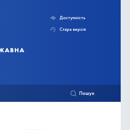
Доступність
Стара версія
ржавна
Пошук