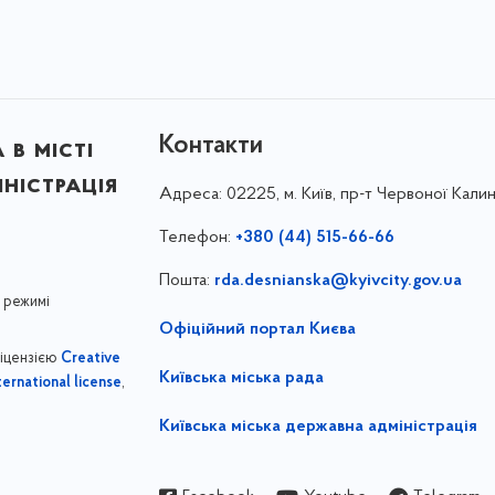
Контакти
в місті
ністрація
Адреса:
02225, м. Київ, пр-т Червоної Калин
Телефон:
+380 (44) 515-66-66
Пошта:
rda.desnianska@kyivcity.gov.ua
 режимі
Офіційний портал Києва
ліцензією
Creative
Київська міська рада
,
ernational license
Київська міська державна адміністрація