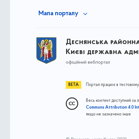
Мапа порталу
Деснянська районна 
Києві державна адмі
офіційний вебпортал
Портал працює в тестовому
Весь контент доступний за 
Commons Attribution 4.0 Int
якщо не зазначено інше