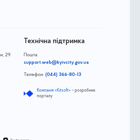
Технічна підтримка
и, 29
Пошта:
support.web@kyivcity.gov.ua
Телефон:
(044) 366-80-13
Компанія «Kitsoft»
– розробник
порталу