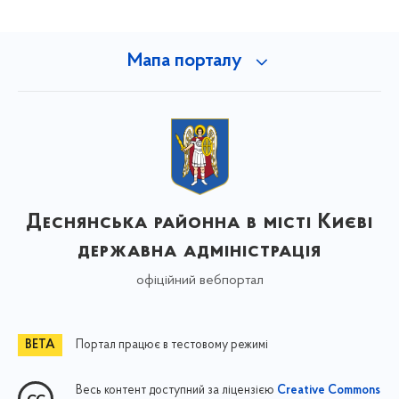
Мапа порталу
Деснянська районна в місті Києві
державна адміністрація
офіційний вебпортал
Портал працює в тестовому режимі
Весь контент доступний за ліцензією
Creative Commons