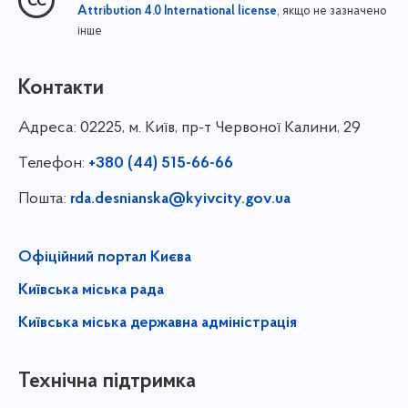
, якщо не зазначено
Attribution 4.0 International license
інше
Контакти
Адреса:
02225, м. Київ, пр-т Червоної Калини, 29
Телефон:
+380 (44) 515-66-66
Пошта:
rda.desnianska@kyivcity.gov.ua
Офіційний портал Києва
Київська міська рада
Київська міська державна адміністрація
Технічна підтримка