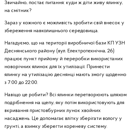
Звичайно, постає питання: куди ж діти живу ялинку,
на смітник?
Зараз у кожного є можливість зробити свій внесок у
збереження навколишнього середовища.
Нагадуємо, що на території виробничої бази КП УЗН
Деснянського району (вул. Електротехнічна, 26)
працює пункт прийому й переробки використаних
новорічних ялинок для їх утилізації. Принести
ялинку на утилізацію деснянці мають змогу щоденно
з 7:00 до 22:00.
Навіщо це робити? Всі ялинки перетворюють шляхом
подрібнення на щепу, яку потім використовують для
вкривання пристовбурних лунок хвойних
насаджень. Це допомагає влітку зберігати вологу у
ґрунті, а взимку зберегти кореневу систему.