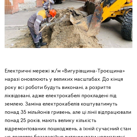
Електричні мережі ж/м «Вигурівщина-Троєщина»
наразі оновлюють у великих масштабах. До кінця
року всі роботи будуть виконані, а розриття
ліквідовані, адже електрокабелі прокладені під
землею. Заміна електрокабелів коштуватимуть
понад 35 мільйонів гривень, але ці лінії відпрацювали
понад 25 років, мають велику кількість
відремонтованих пошкоджень, а їхній сучасний стан