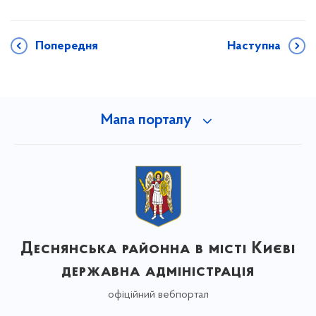
Попередня
Наступна
Мапа порталу
Деснянська районна в місті Києві
державна адміністрація
офіційний вебпортал