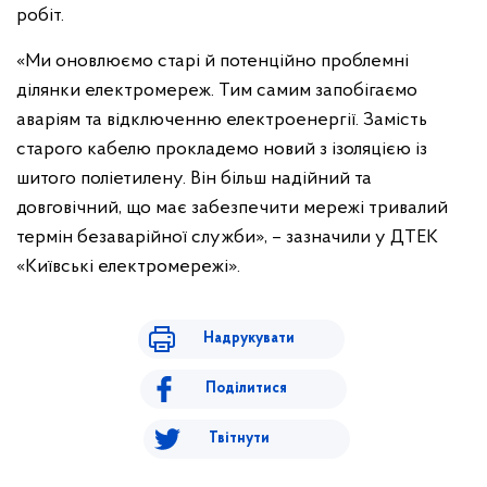
робіт.
«Ми оновлюємо старі й потенційно проблемні
ділянки електромереж. Тим самим запобігаємо
аваріям та відключенню електроенергії. Замість
старого кабелю прокладемо новий з ізоляцією із
шитого поліетилену. Він більш надійний та
довговічний, що має забезпечити мережі тривалий
термін безаварійної служби», – зазначили у ДТЕК
«Київські електромережі».
Надрукувати
Поділитися
Твітнути