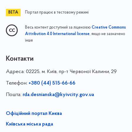
Портал працює в тестовому режимі
Весь контент доступний за ліцензією
Creative Commons
, якщо не зазначено
Attribution 4.0 International license
інше
Контакти
Адреса:
02225, м. Київ, пр-т Червоної Калини, 29
Телефон:
+380 (44) 515-66-66
Пошта:
rda.desnianska@kyivcity.gov.ua
Офіційний портал Києва
Київська міська рада