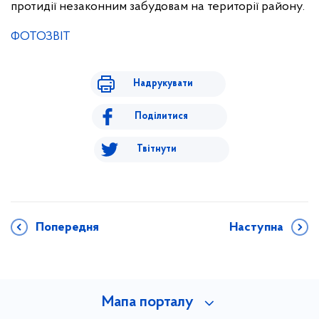
протидії незаконним забудовам на території району.
ФОТОЗВІТ
Надрукувати
Поділитися
Твітнути
Попередня
Наступна
Мапа порталу