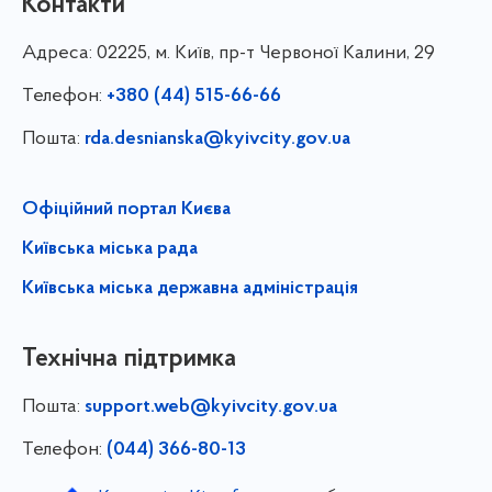
Контакти
Адреса:
02225, м. Київ, пр-т Червоної Калини, 29
Телефон:
+380 (44) 515-66-66
Пошта:
rda.desnianska@kyivcity.gov.ua
Офіційний портал Києва
Київська міська рада
Київська міська державна адміністрація
Технічна підтримка
Пошта:
support.web@kyivcity.gov.ua
Телефон:
(044) 366-80-13