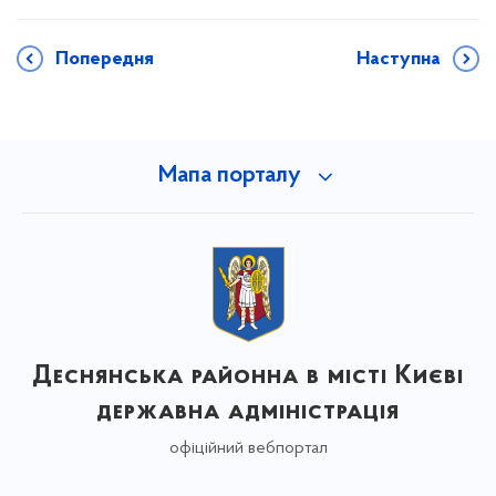
Попередня
Наступна
Мапа порталу
Деснянська районна в місті Києві
державна адміністрація
офіційний вебпортал