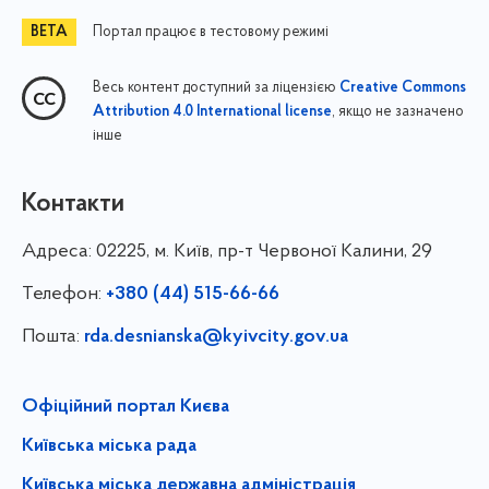
Портал працює в тестовому режимі
Весь контент доступний за ліцензією
Creative Commons
, якщо не зазначено
Attribution 4.0 International license
інше
Контакти
Адреса:
02225, м. Київ, пр-т Червоної Калини, 29
Телефон:
+380 (44) 515-66-66
Пошта:
rda.desnianska@kyivcity.gov.ua
Офіційний портал Києва
Київська міська рада
Київська міська державна адміністрація