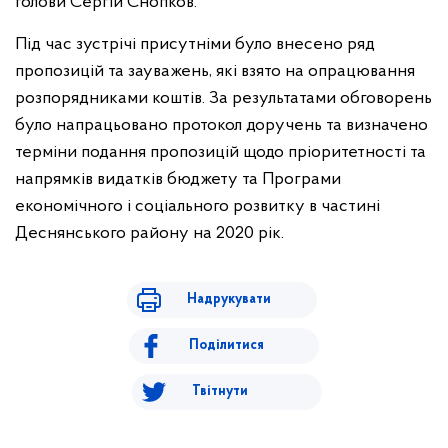
голови Сергій Снопков.
Під час зустрічі присутніми було внесено ряд
пропозицій та зауважень, які взято на опрацювання
розпорядниками коштів. За результатами обговорень
було напрацьовано протокол доручень та визначено
терміни подання пропозицій щодо пріоритетності та
напрямків видатків бюджету та Програми
економічного і соціального розвитку в частині
Деснянського району на 2020 рік.
Надрукувати
Поділитися
Твітнути