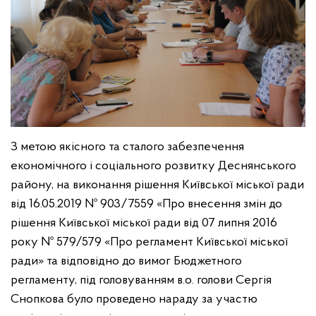
З метою якісного та сталого забезпечення
економічного і соціального розвитку Деснянського
району, на виконання рішення Київської міської ради
від 16.05.2019 № 903/7559 «Про внесення змін до
рішення Київської міської ради від 07 липня 2016
року № 579/579 «Про регламент Київської міської
ради» та відповідно до вимог Бюджетного
регламенту, під головуванням в.о. голови Сергія
Снопкова було проведено нараду за участю