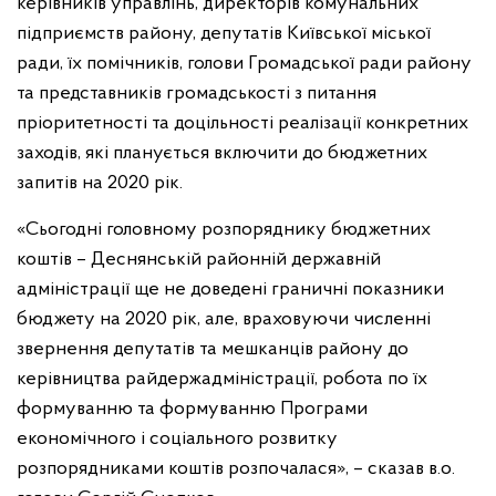
керівників управлінь, директорів комунальних
підприємств району, депутатів Київської міської
ради, їх помічників, голови Громадської ради району
та представників громадськості з питання
пріоритетності та доцільності реалізації конкретних
заходів, які планується включити до бюджетних
запитів на 2020 рік.
«Сьогодні головному розпоряднику бюджетних
коштів – Деснянській районній державній
адміністрації ще не доведені граничні показники
бюджету на 2020 рік, але, враховуючи численні
звернення депутатів та мешканців району до
керівництва райдержадміністрації, робота по їх
формуванню та формуванню Програми
економічного і соціального розвитку
розпорядниками коштів розпочалася», – сказав в.о.