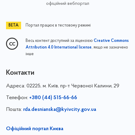
офіційний вебпортал
Портал працює в тестовому режимі
Весь контент доступний за ліцензією
Creative Commons
, якщо не зазначено
Attribution 4.0 International license
інше
Контакти
Адреса:
02225, м. Київ, пр-т Червоної Калини, 29
Телефон:
+380 (44) 515-66-66
Пошта:
rda.desnianska@kyivcity.gov.ua
Офіційний портал Києва