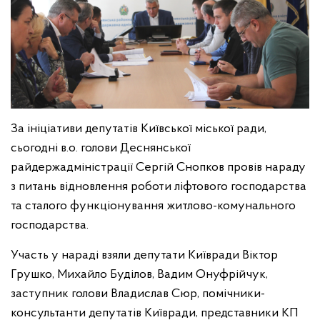
За ініціативи депутатів Київської міської ради,
сьогодні в.о. голови Деснянської
райдержадміністрації Сергій Снопков провів нараду
з питань відновлення роботи ліфтового господарства
та сталого функціонування житлово-комунального
господарства.
Участь у нараді взяли депутати Київради Віктор
Грушко, Михайло Буділов, Вадим Онуфрійчук,
заступник голови Владислав Сюр, помічники-
консультанти депутатів Київради, представники КП