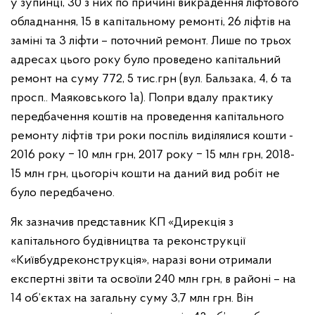
у зупинці, 30 з них по причині викрадення ліфтового
обладнання, 15 в капітальному ремонті, 26 ліфтів на
заміні та 3 ліфти – поточний ремонт. Лише по трьох
адресах цього року було проведено капітальний
ремонт на суму 772, 5 тис.грн (вул. Бальзака, 4, 6 та
просп.. Маяковського 1а). Попри вдалу практику
передбачення коштів на проведення капітального
ремонту ліфтів три роки поспіль виділялися кошти -
2016 року ‒ 10 млн грн, 2017 року ‒ 15 млн грн, 2018-
15 млн грн, цьогоріч кошти на даний вид робіт не
було передбачено.
Як зазначив представник КП «Дирекція з
капітального будівництва та реконструкції
«Київбудреконструкція», наразі вони отримали
експертні звіти та освоїли 240 млн грн, в районі – на
14 об’єктах на загальну суму 3,7 млн грн. Він