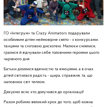
ГО «Інтегрум» та Crazy Animators подарували
особливим дітям неймовірне свято - з конкурсами,
танцями та сніговою дискотею. Малюки сміялися,
гралися й відчували себе головними героями цього
чарівного дня
Батьки ділилися вдячністю та емоціями, а в очах
дітей світилася радість - щира, справжня, та, що
наповнює світ теплом.
Дякуємо всім, хто долучився до організації!
Разом робимо великий крок до того, щоб кожна