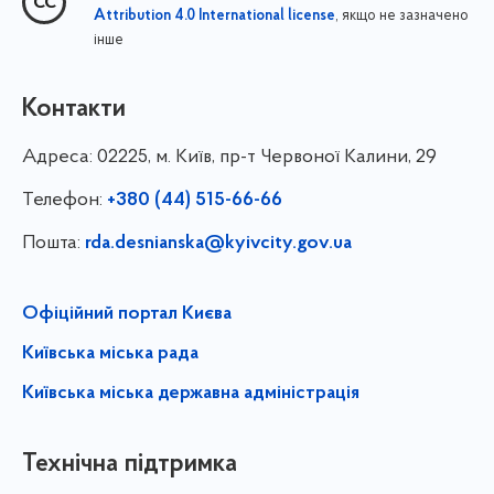
, якщо не зазначено
Attribution 4.0 International license
інше
Контакти
Адреса:
02225, м. Київ, пр-т Червоної Калини, 29
Телефон:
+380 (44) 515-66-66
Пошта:
rda.desnianska@kyivcity.gov.ua
Офіційний портал Києва
Київська міська рада
Київська міська державна адміністрація
Технічна підтримка