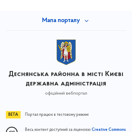
Мапа порталу
Деснянська районна в місті Києві
державна адміністрація
офіційний вебпортал
Портал працює в тестовому режимі
Весь контент доступний за ліцензією
Creative Commons