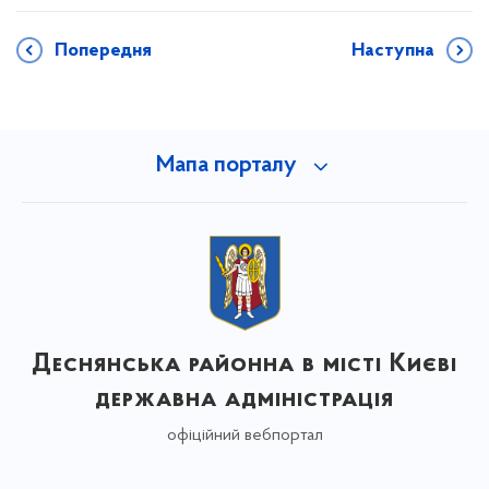
Попередня
Наступна
Мапа порталу
Деснянська районна в місті Києві
державна адміністрація
офіційний вебпортал