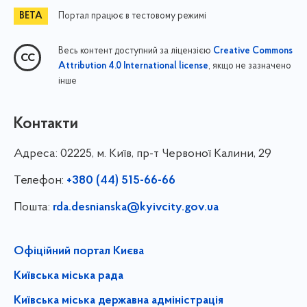
Портал працює в тестовому режимі
Весь контент доступний за ліцензією
Creative Commons
, якщо не зазначено
Attribution 4.0 International license
інше
Контакти
Адреса:
02225, м. Київ, пр-т Червоної Калини, 29
Телефон:
+380 (44) 515-66-66
Пошта:
rda.desnianska@kyivcity.gov.ua
Офіційний портал Києва
Київська міська рада
Київська міська державна адміністрація