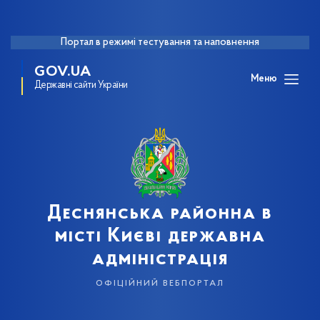
Портал в режимі тестування та наповнення
GOV.UA
Меню
Державні сайти України
Деснянська районна в
місті Києві державна
адміністрація
офіційний вебпортал