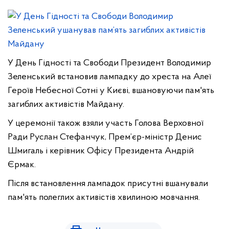
У День Гідності та Свободи Президент Володимир
Зеленський встановив лампадку до хреста на Алеї
Героїв Небесної Сотні у Києві, вшановуючи пам'ять
загиблих активістів Майдану.
У церемонії також взяли участь Голова Верховної
Ради Руслан Стефанчук, Прем’єр-міністр Денис
Шмигаль і керівник Офісу Президента Андрій
Єрмак.
Після встановлення лампадок присутні вшанували
пам'ять полеглих активістів хвилиною мовчання.