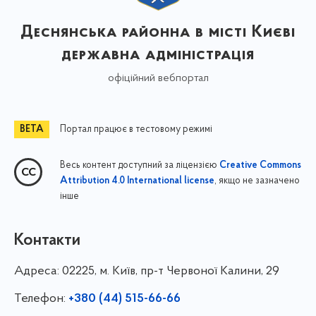
Деснянська районна в місті Києві
державна адміністрація
офіційний вебпортал
Портал працює в тестовому режимі
Весь контент доступний за ліцензією
Creative Commons
, якщо не зазначено
Attribution 4.0 International license
інше
Контакти
Адреса:
02225, м. Київ, пр-т Червоної Калини, 29
Телефон:
+380 (44) 515-66-66