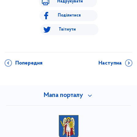
Надрукувати
Поділитися
Твітнути
Попередня
Наступна
Мапа порталу