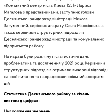
«Контактний центр міста Києва 1551» Лариса
Магалова з представниками, заступник голови
Деснянської райдержадміністрації Микола
Загуменний, керівник апарату Ольга Машківська, а
також керівники структурних підрозділів
Деснянської райдержадміністрації та комунальних
підприємств району.
На нараді були розглянуті статистичні дані,
проблематика та досягнення у 2021 році. Керівники
структурних підрозділів отримали вичерпні відповіді
на свої питання та напрацювали спільний алгоритм
дій.
Статистика Деснянського району за січень-
листопад цифрах:
Надходження звернень