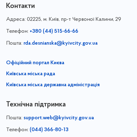
Контакти
Адреса:
02225, м. Київ, пр-т Червоної Калини, 29
Телефон:
+380 (44) 515-66-66
Пошта:
rda.desnianska@kyivcity.gov.ua
Офіційний портал Києва
Київська міська рада
Київська міська державна адміністрація
Технічна підтримка
Пошта:
support.web@kyivcity.gov.ua
Телефон:
(044) 366-80-13