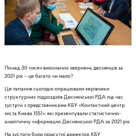
Понад 30 тисяч виконаних звернень деснянців за
2021 рік – це багато чи мало?
Це питання сьогодні опрацювали керівники
структурних підрозділів Деснянської РДА під час
зустрічі з представниками КБУ «Контактний центр
міста Києва 1551», які презентували статистично-
аналітичну інформацію Деснянської РДА за 2021 рік.
На зустрічі були присутні директор КБУ