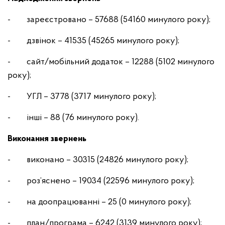
- зареєстровано – 57688 (54160 минулого року);
- дзвінок – 41535 (45265 минулого року);
- сайт/мобільний додаток – 12288 (5102 минулого
року);
- УГЛ – 3778 (3717 минулого року);
- інші – 88 (76 минулого року).
Виконання звернень
- виконано – 30315 (24826 минулого року);
- роз’яснено – 19034 (22596 минулого року);
- на доопрацюванні – 25 (0 минулого року);
- план/програма – 6242 (3139 минулого року);