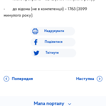
- до відома (не в компетенції) – 1763 (3599
минулого року).
Надрукувати
Поділитися
Твітнути
Попередня
Наступна
Мапа порталу