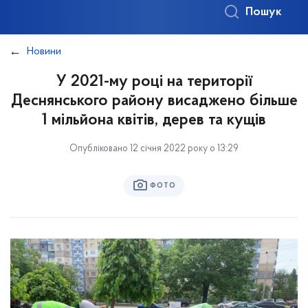
Пошук
Новини
У 2021-му році на території
Деснянського району висаджено більше
1 мільйона квітів, дерев та кущів
Опубліковано 12 січня 2022 року о 13:29
ФОТО