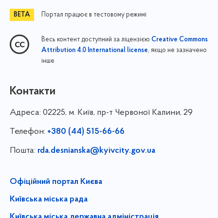
Портал працює в тестовому режимі
Весь контент доступний за ліцензією
Creative Commons
, якщо не зазначено
Attribution 4.0 International license
інше
Контакти
Адреса:
02225, м. Київ, пр-т Червоної Калини, 29
Телефон:
+380 (44) 515-66-66
Пошта:
rda.desnianska@kyivcity.gov.ua
Офіційний портал Києва
Київська міська рада
Київська міська державна адміністрація