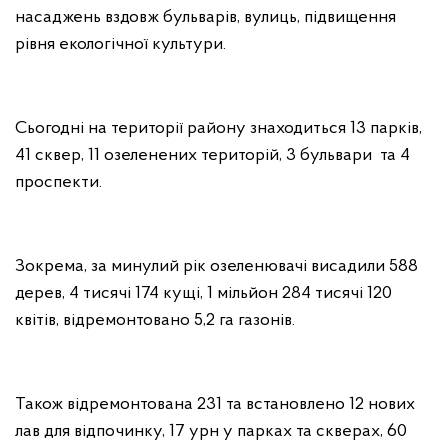
насаджень вздовж бульварів, вулиць, підвищення
рівня екологічної культури.
Сьогодні на території району знаходиться 13 парків,
41 сквер, 11 озеленених територій, 3 бульвари та 4
проспекти.
Зокрема, за минулий рік озеленювачі висадили 588
дерев, 4 тисячі 174 кущі, 1 мільйон 284 тисячі 120
квітів, відремонтовано 5,2 га газонів.
Також відремонтована 231 та встановлено 12 нових
лав для відпочинку, 17 урн у парках та скверах, 60