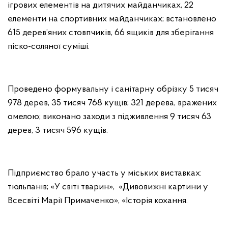
ігрових елементів на дитячих майданчиках, 22
елементи на спортивних майданчиках; встановлено
615 дерев’яних стовпчиків, 66 ящиків для зберігання
піско-соляної суміші.
Проведено формувальну і санітарну обрізку 5 тисяч
978 дерев, 35 тисяч 768 кущів; 321 дерева, вражених
омелою; виконано заходи з підживлення 9 тисяч 63
дерев, 3 тисяч 596 кущів.
Підприємство брало участь у міських виставках:
тюльпанів; «У світі тварин», «Дивовижні картини у
Всесвіті Марії Примаченко», «Історія кохання.