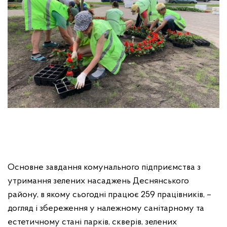
Основне завдання комунального підприємства з
утримання зелених насаджень Деснянського
району, в якому сьогодні працює 259 працівників, –
догляд і збереження у належному санітарному та
естетичному стані парків, скверів, зелених