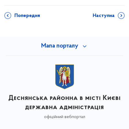
Попередня
Наступна
Мапа порталу
Деснянська районна в місті Києві
державна адміністрація
офіційний вебпортал