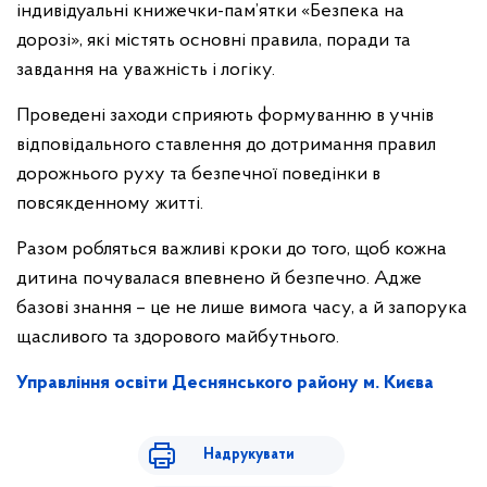
індивідуальні книжечки-пам’ятки «Безпека на
дорозі», які містять основні правила, поради та
завдання на уважність і логіку.
Проведені заходи сприяють формуванню в учнів
відповідального ставлення до дотримання правил
дорожнього руху та безпечної поведінки в
повсякденному житті.
Разом робляться важливі кроки до того, щоб кожна
дитина почувалася впевнено й безпечно. Адже
базові знання – це не лише вимога часу, а й запорука
щасливого та здорового майбутнього.
Управління освіти Деснянського району м. Києва
Надрукувати