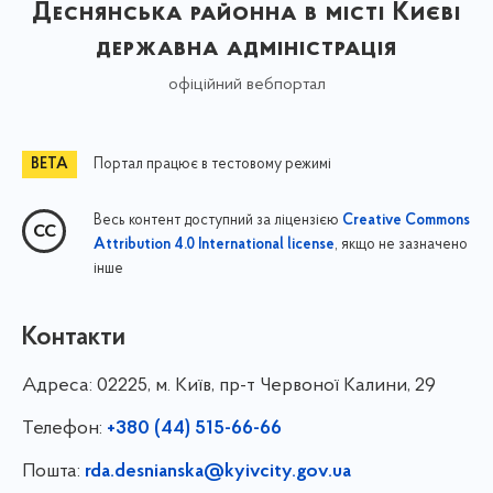
Деснянська районна в місті Києві
державна адміністрація
офіційний вебпортал
Портал працює в тестовому режимі
Весь контент доступний за ліцензією
Creative Commons
, якщо не зазначено
Attribution 4.0 International license
інше
Контакти
Адреса:
02225, м. Київ, пр-т Червоної Калини, 29
Телефон:
+380 (44) 515-66-66
Пошта:
rda.desnianska@kyivcity.gov.ua