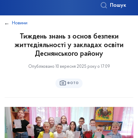
Пошук
Новини
Тиждень знань з основ безпеки
життєдіяльності у закладах освіти
Деснянського району
Опубліковано 10 вересня 2025 року о 17:09
ФОТО