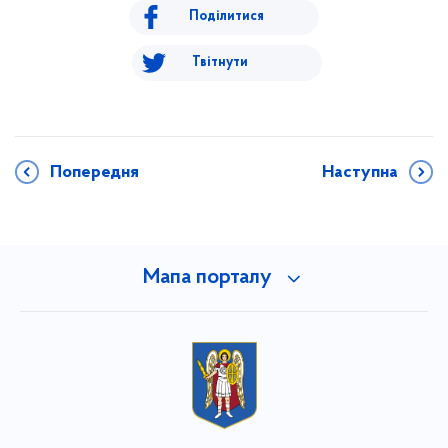
Поділитися
Твітнути
Попередня
Наступна
Мапа порталу