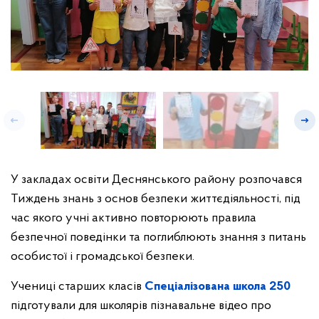
У закладах освіти Деснянського району розпочався
Тиждень знань з основ безпеки життєдіяльності, під
час якого учні активно повторюють правила
безпечної поведінки та поглиблюють знання з питань
особистої і громадської безпеки.
Учениці старших класів
Спеціалізована школа 250
підготували для школярів пізнавальне відео про