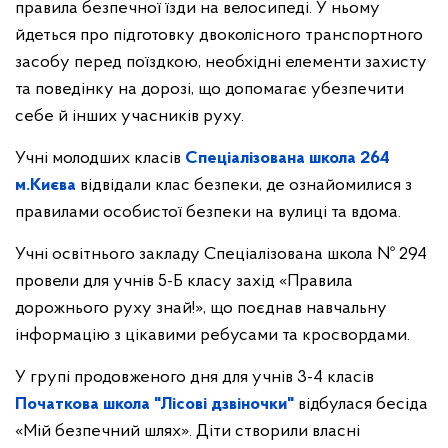
правила безпечної їзди на велосипеді. У ньому
йдеться про підготовку двоколісного транспортного
засобу перед поїздкою, необхідні елементи захисту
та поведінку на дорозі, що допомагає убезпечити
себе й інших учасників руху.
Учні молодших класів
Спеціалізована школа 264
м.Києва
відвідали клас безпеки, де ознайомилися з
правилами особистої безпеки на вулиці та вдома.
Учні освітнього закладу Спеціалізована школа № 294
провели для учнів 5-Б класу захід «Правила
дорожнього руху знай!», що поєднав навчальну
інформацію з цікавими ребусами та кросвордами.
У групі продовженого дня для учнів 3-4 класів
Початкова школа "Лісові дзвіночки"
відбулася бесіда
«Мій безпечний шлях». Діти створили власні