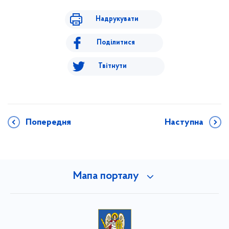
Надрукувати
Поділитися
Твітнути
Попередня
Наступна
Мапа порталу