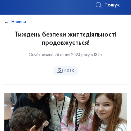
Пошук
Новини
Тиждень безпеки життєдіяльності
продовжується!
Опубліковано 24 квітня 2024 року о 13:57
ФОТО