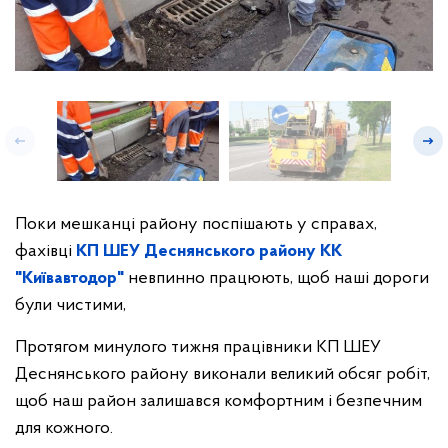
Поки мешканці району поспішають у справах,
фахівці
КП ШЕУ Деснянського району КК
"Київавтодор"
невпинно працюють, щоб наші дороги
були чистими,
Протягом минулого тижня працівники КП ШЕУ
Деснянського району виконали великий обсяг робіт,
щоб наш район залишався комфортним і безпечним
для кожного.