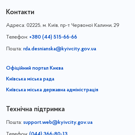
Контакти
Адреса:
02225, м. Київ, пр-т Червоної Калини, 29
Телефон:
+380 (44) 515-66-66
Пошта:
rda.desnianska@kyivcity.gov.ua
Офіційний портал Києва
Київська міська рада
Київська міська державна адміністрація
Технічна підтримка
Пошта:
support.web@kyivcity.gov.ua
Телефон:
(044) 366-80-13