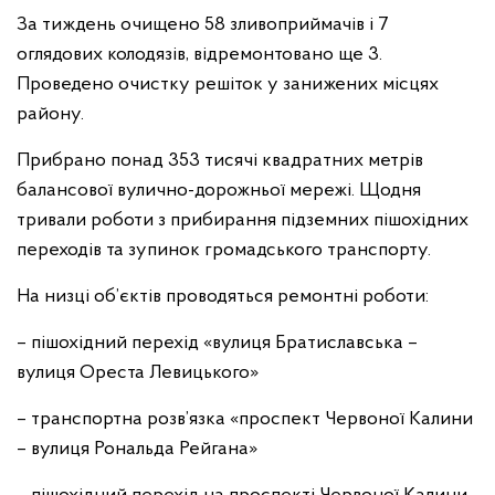
За тиждень очищено 58 зливоприймачів і 7
оглядових колодязів, відремонтовано ще 3.
Проведено очистку решіток у занижених місцях
району.
Прибрано понад 353 тисячі квадратних метрів
балансової вулично-дорожньої мережі. Щодня
тривали роботи з прибирання підземних пішохідних
переходів та зупинок громадського транспорту.
На низці об’єктів проводяться ремонтні роботи:
– пішохідний перехід «вулиця Братиславська –
вулиця Ореста Левицького»
– транспортна розв’язка «проспект Червоної Калини
– вулиця Рональда Рейгана»