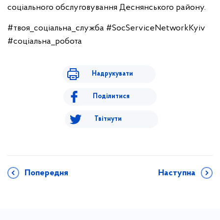
соціального обслуговування Деснянського району.
#твоя_соціальна_служба #SocServiceNetworkKyiv
#соціальна_робота
Надрукувати
Поділитися
Твітнути
Попередня
Наступна