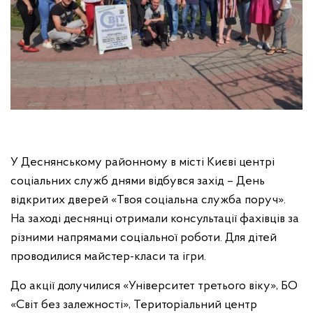
У Деснянському районному в місті Києві центрі
соціальних служб днями відбувся захід – День
відкритих дверей «Твоя соціальна служба поруч».
На заході деснянці отримали консультації фахівців за
різними напрямами соціальної роботи. Для дітей
проводилися майстер-класи та ігри.
До акції долучилися «Університет третього віку», БО
«Світ без залежності», Територіальний центр