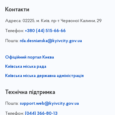
Контакти
Адреса:
02225, м. Київ, пр-т Червоної Калини, 29
Телефон:
+380 (44) 515-66-66
Пошта:
rda.desnianska@kyivcity.gov.ua
Офіційний портал Києва
Київська міська рада
Київська міська державна адміністрація
Технічна підтримка
Пошта:
support.web@kyivcity.gov.ua
Телефон:
(044) 366-80-13