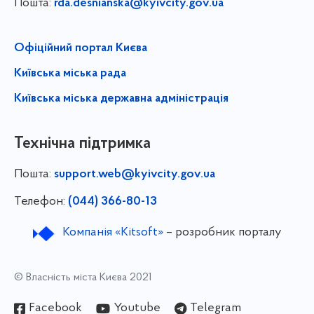
Пошта:
rda.desnianska@kyivcity.gov.ua
Офіційний портал Києва
Київська міська рада
Київська міська державна адміністрація
Технічна підтримка
Пошта:
support.web@kyivcity.gov.ua
Телефон:
(044) 366-80-13
Компанія «Kitsoft»
– розробник порталу
© Власність міста Києва 2021
Facebook
Youtube
Telegram