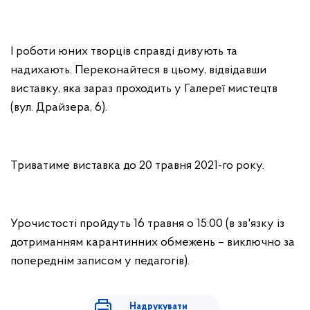
І роботи юних творців справді дивують та
надихають. Переконайтеся в цьому, відвідавши
виставку, яка зараз проходить у Галереї мистецтв
(вул. Драйзера, 6).
Триватиме виставка до 20 травня 2021-го року.
Урочистості пройдуть 16 травня о 15:00 (в зв'язку із
дотриманням карантинних обмежень – виключно за
попереднім записом у педагогів).
Надрукувати