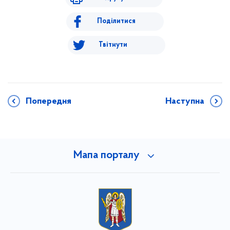
Поділитися
Твітнути
Попередня
Наступна
Мапа порталу