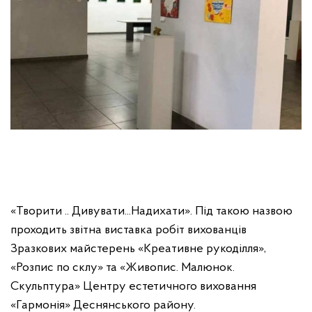
«Творити .. Дивувати...Надихати». Під такою назвою
проходить звітна виставка робіт вихованців
Зразкових майстерень «Креативне рукоділля»,
«Розпис по склу» та «Живопис. Малюнок.
Скульптура» Центру естетичного виховання
«Гармонія» Деснянського району.