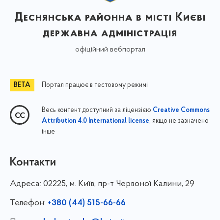
Деснянська районна в місті Києві
державна адміністрація
офіційний вебпортал
Портал працює в тестовому режимі
Весь контент доступний за ліцензією
Creative Commons
, якщо не зазначено
Attribution 4.0 International license
інше
Контакти
Адреса:
02225, м. Київ, пр-т Червоної Калини, 29
Телефон:
+380 (44) 515-66-66