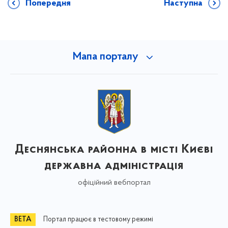
Попередня
Наступна
Мапа порталу
Деснянська районна в місті Києві
державна адміністрація
офіційний вебпортал
Портал працює в тестовому режимі