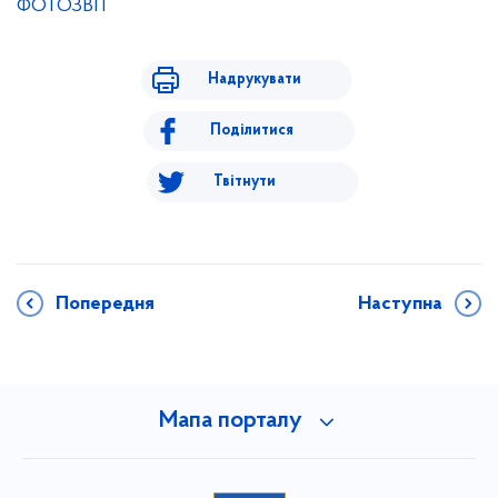
ФОТОЗВІТ
Надрукувати
Поділитися
Твітнути
Попередня
Наступна
Мапа порталу