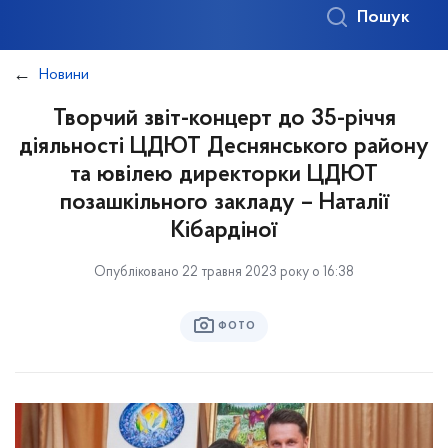
Пошук
Новини
Творчий звіт-концерт до 35-річчя
діяльності ЦДЮТ Деснянського району
та ювілею директорки ЦДЮТ
позашкільного закладу – Наталії
Кібардіної
Опубліковано 22 травня 2023 року о 16:38
ФОТО