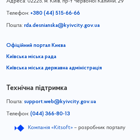
Адреса:
02225, м. Київ, пр-т Червоної Калини, 29
Телефон:
+380 (44) 515-66-66
Пошта:
rda.desnianska@kyivcity.gov.ua
Офіційний портал Києва
Київська міська рада
Київська міська державна адміністрація
Технічна підтримка
Пошта:
support.web@kyivcity.gov.ua
Телефон:
(044) 366-80-13
Компанія «Kitsoft»
– розробник порталу