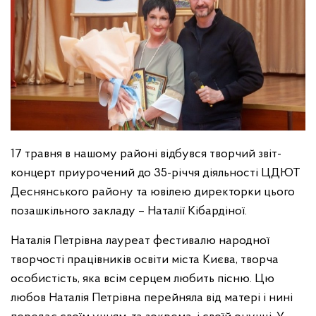
17 травня в нашому районі відбувся творчий звіт-
концерт приурочений до 35-річчя діяльності ЦДЮТ
Деснянського району та ювілею директорки цього
позашкільного закладу – Наталії Кібардіної.
Наталія Петрівна лауреат фестивалю народної
творчості працівників освіти міста Києва, творча
особистість, яка всім серцем любить пісню. Цю
любов Наталія Петрівна перейняла від матері і нині