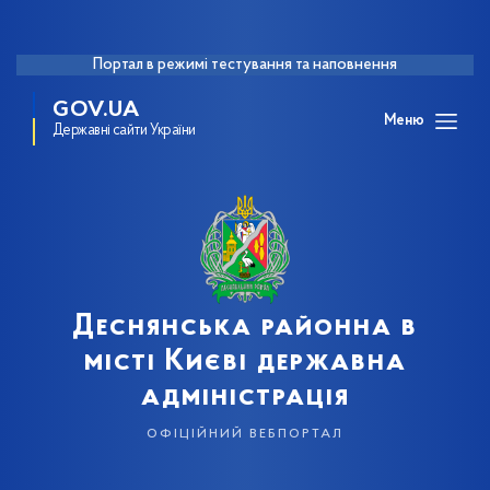
Портал в режимі тестування та наповнення
GOV.UA
Меню
Державні сайти України
Деснянська районна в
місті Києві державна
адміністрація
офіційний вебпортал