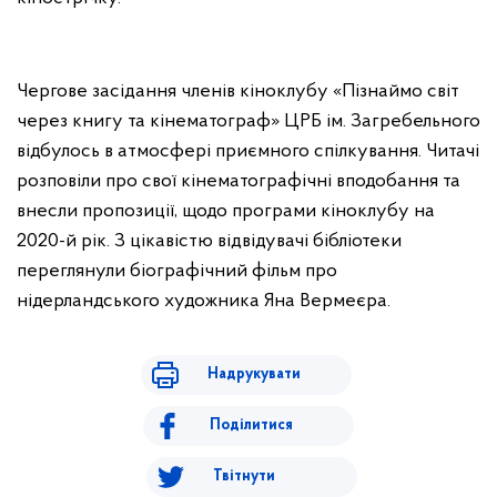
Чергове засідання членів кіноклубу «Пізнаймо світ
через книгу та кінематограф» ЦРБ ім. Загребельного
відбулось в атмосфері приємного спілкування. Читачі
розповіли про свої кінематографічні вподобання та
внесли пропозиції, щодо програми кіноклубу на
2020-й рік. З цікавістю відвідувачі бібліотеки
переглянули біографічний фільм про
нідерландського художника Яна Вермеєра.
Надрукувати
Поділитися
Твітнути