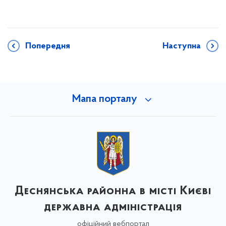
Попередня
Наступна
Мапа порталу
Деснянська районна в місті Києві
державна адміністрація
офіційний вебпортал