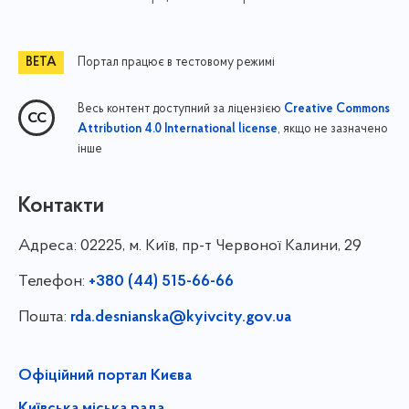
Портал працює в тестовому режимі
Весь контент доступний за ліцензією
Creative Commons
, якщо не зазначено
Attribution 4.0 International license
інше
Контакти
Адреса:
02225, м. Київ, пр-т Червоної Калини, 29
Телефон:
+380 (44) 515-66-66
Пошта:
rda.desnianska@kyivcity.gov.ua
Офіційний портал Києва
Київська міська рада