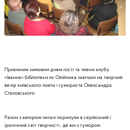
Приємним зимовим днем гості та члени клубу
«Іванна» бібліотеки ім. Олійника завітали на творчий
вечір київського поета і гумориста Олександра
Стаховського.
Разом з автором читачі поринули в серйозний і
іронічний світ творчості , де він з гумором