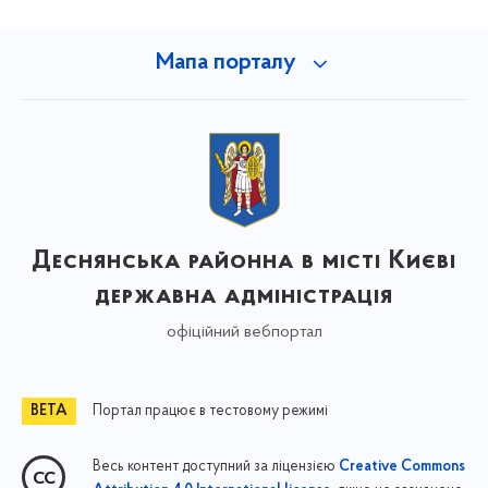
Мапа порталу
Деснянська районна в місті Києві
державна адміністрація
офіційний вебпортал
Портал працює в тестовому режимі
Весь контент доступний за ліцензією
Creative Commons