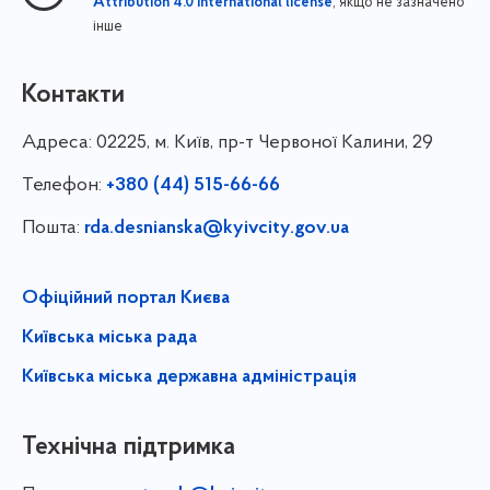
, якщо не зазначено
Attribution 4.0 International license
інше
Контакти
Адреса:
02225, м. Київ, пр-т Червоної Калини, 29
Телефон:
+380 (44) 515-66-66
Пошта:
rda.desnianska@kyivcity.gov.ua
Офіційний портал Києва
Київська міська рада
Київська міська державна адміністрація
Технічна підтримка