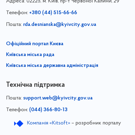
Адреса:
02225, м. Київ, пр-т Червоної Калини, 29
Телефон:
+380 (44) 515-66-66
Пошта:
rda.desnianska@kyivcity.gov.ua
Офіційний портал Києва
Київська міська рада
Київська міська державна адміністрація
Технічна підтримка
Пошта:
support.web@kyivcity.gov.ua
Телефон:
(044) 366-80-13
Компанія «Kitsoft»
– розробник порталу