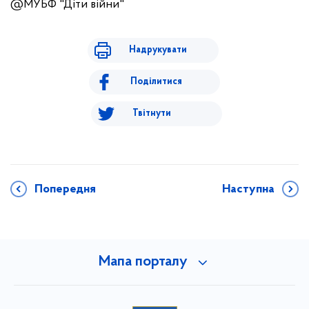
@МУБФ "Діти війни"
Надрукувати
Поділитися
Твітнути
Попередня
Наступна
Мапа порталу